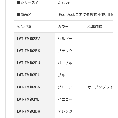
■シリーズ名
Dialive
■製品名
iPod Dockコネクタ搭載 車載用F
製品型番
カラー
標準価格
LAT-FMi02SV
シルバー
LAT-FMi02BK
ブラック
LAT-FMi02PU
パープル
LAT-FMi02BU
ブルー
LAT-FMi02GN
グリーン
オープンプライス
LAT-FMi02YL
イエロー
LAT-FMi02DR
オレンジ