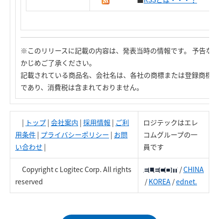
※このリリースに記載の内容は、発表当時の情報です。 予告な
かじめご了承ください。
記載されている商品名、会社名は、各社の商標または登録商標で
であり、消費税は含まれておりません。
|
トップ
|
会社案内
|
採用情報
|
ご利
ロジテックはエレ
用条件
|
プライバシーポリシー
|
お問
コムグループの一
い合わせ
|
員です
Copyright c Logitec Corp. All rights
/
CHINA
reserved
/
KOREA
/
ednet.