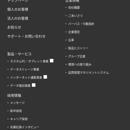
トップページ
企業情報
会社概要
個人のお客様
ごあいさつ
法人のお客様
パーパス・行動指針
お知らせ
企業理念
サポート・お問い合わせ
沿革
製品ヒストリー
製品・サービス
グループ企業
カスタムPC／タブレット事業
環境への取り組み
データストレージ事業
品質管理マネジメントシステム
インターネット通販事業
データ復旧事業
採用情報
メッセージ
新卒採用
キャリア採用
先輩社員インタビュー