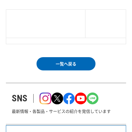
|
TOP Page
|
Press HOME
|
Copyright © Logitec
＜＝戻る
|
プライバシー・ポリシー
Corp. All rights reserved.
｜
ご利用条件
｜
一覧へ戻る
SNS
最新情報・各製品・サービスの紹介を発信しています