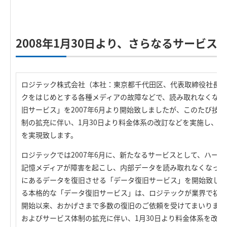
R
2008年1月30日より、さらなるサービス
ロジテック株式会社（本社：東京都千代田区、代表取締役社長：
クをはじめとする各種メディアの故障などで、読み取れなくなっ
旧サービス」を2007年6月より開始致しましたが、このたび技
制の拡充に伴い、1月30日より料金体系の改訂などを実施し、
を実現致します。
ロジテックでは2007年6月に、新たなるサービスとして、ハー
記憶メディアが障害を起こし、内部データを読み取れなくなった
にあるデータを復旧させる「データ復旧サービス」を開始致しま
る本格的な「データ復旧サービス」は、ロジテックが業界で初め
開始以来、おかげさまで多数の復旧のご依頼を受けてまいりまし
およびサービス体制の拡充に伴い、1月30日より料金体系を改