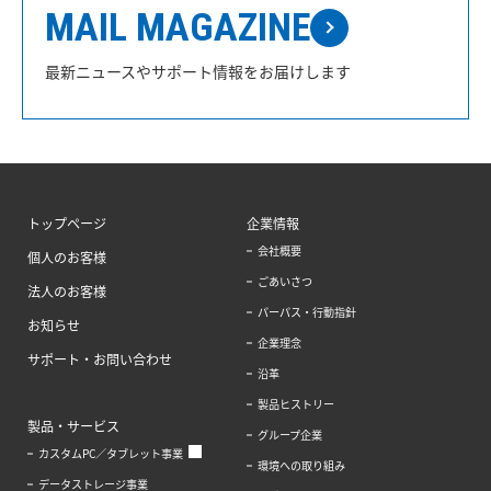
MAIL MAGAZINE
最新ニュースやサポート情報をお届けします
トップページ
企業情報
会社概要
個人のお客様
ごあいさつ
法人のお客様
パーパス・行動指針
お知らせ
企業理念
サポート・お問い合わせ
沿革
製品ヒストリー
製品・サービス
グループ企業
カスタムPC／タブレット事業
環境への取り組み
データストレージ事業