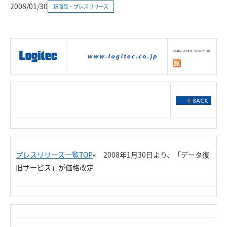
2008/01/30
新商品・プレスリリース
|
製品情報
|
接続情報
|
ダウンロー
ド
|
サポート
|
ショッピング
|
プレスリリース一覧TOP
« 2008年1月30日より、「データ復
旧サービス」が価格改定