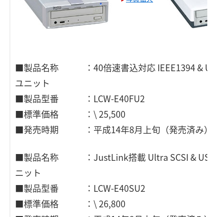
■製品名称 ：40倍速書込対応 IEEE1394 & USB 
ユニット
■製品型番 ：LCW-E40FU2
■標準価格 ：\ 25,500
■発売時期 ：平成14年8月上旬（発売済み）
■製品名称 ：JustLink搭載 Ultra SCSI & USB 
ニット
■製品型番 ：LCW-E40SU2
■標準価格 ：\ 26,800