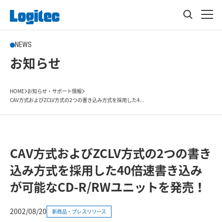
NEWS
お知らせ
HOME
お知らせ・サポート情報
CAV方式およびZCLV方式の2つの書き込み方式を採用した4...
CAV方式およびZCLV方式の2つの書き
込み方式を採用した40倍速書き込み
が可能なCD-R/RWユニットを発売！
2002/08/20
新商品・プレスリリース