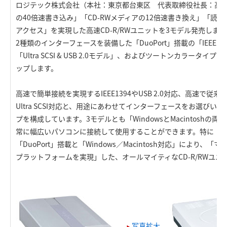
ロジテック株式会社（本社：東京都台東区 代表取締役社長：高木
の40倍速書き込み」「CD-RWメディアの12倍速書き換え」「読
アクセス」を実現した高速CD-R/RWユニットを3モデル発売しま
2種類のインターフェースを装備した「DuoPort」搭載の「IEEE1394 
「Ultra SCSI & USB 2.0モデル」、およびツートンカラータイプ
ップします。
高速で簡単接続を実現するIEEE1394やUSB 2.0対応、高速で
Ultra SCSI対応と、用途にあわせてインターフェースをお選び
プを構成しています。3モデルとも「WindowsとMacintoshの
常に幅広いパソコンに接続して使用することができます。特に「Duo
「DuoPort」搭載と「Windows／Macintosh対応」により
プラットフォームを実現」した、オールマイティなCD-R/RWユニ
写真拡大