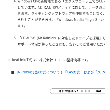
Windows XPの新機能である「エクスプローラ上でのCD-R
しています。CD-R,CD-RWメディアに対して、データおよ
きます。ライティングソフトウェアを使用することなく、フ
き込むことができます。「Windows Media Player 8
ます。
「CD-MRW（Mt.Rainier）に対応したドライブを採用」し
サポート体制が整ったときにも、安心してご使用いただく
※JustLink(TM)は、株式会社リコーの登録商標です。
■
CD-R/RWの記録方式について！「CAV方式」および「ZCLV方