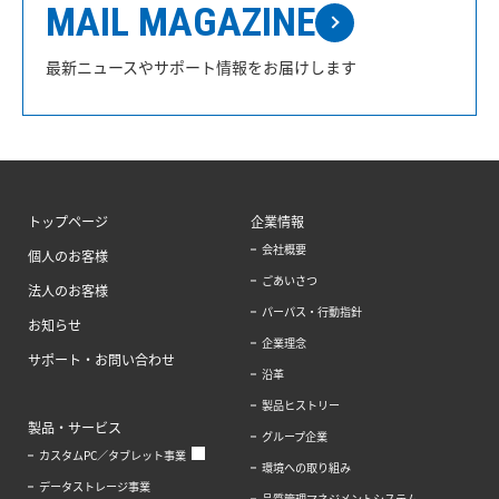
MAIL MAGAZINE
最新ニュースやサポート情報をお届けします
トップページ
企業情報
会社概要
個人のお客様
ごあいさつ
法人のお客様
パーパス・行動指針
お知らせ
企業理念
サポート・お問い合わせ
沿革
製品ヒストリー
製品・サービス
グループ企業
カスタムPC／タブレット事業
環境への取り組み
データストレージ事業
品質管理マネジメントシステム