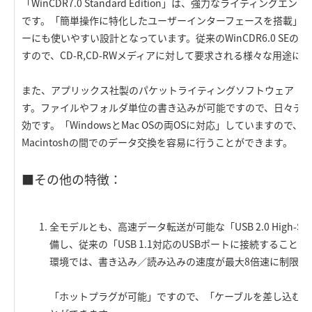
「WinCDR7.0 Standard Edition」は、強力なライティン
です。「簡単操作に特化したユーザーインターフェースを搭載」
ーにも使いやすい設計となっています。従来のWinCDR6.0 SE
すので、CD-R,CD-RWメディアに対して要求される様々な用途に
また、アプリックス社製のパケットライティングソフトウェア「Pac
す。ファイルやフォルダ単位の書き込みが可能ですので、日々デ
効です。「WindowsとMac OSの両OSに対応」していますので、W
Macintoshの間でのデータ交換を容易に行うことができます。
■その他の特徴：
全モデルとも、高速データ転送が可能な「USB 2.0 High-S
備し、従来の「USB 1.1対応のUSBポートに接続することも可
環境では、書き込み／読み込みの速度が最大8倍速に制限さ
「ホットプラグが可能」ですので、「ケーブルを差し込むだ