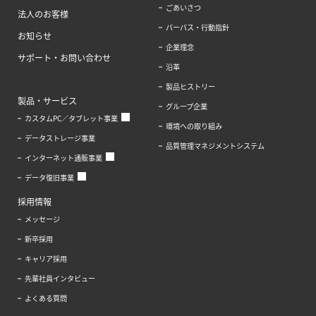
ごあいさつ
法人のお客様
パーパス・行動指針
お知らせ
企業理念
サポート・お問い合わせ
沿革
製品ヒストリー
製品・サービス
グループ企業
カスタムPC／タブレット事業
環境への取り組み
データストレージ事業
品質管理マネジメントシステム
インターネット通販事業
データ復旧事業
採用情報
メッセージ
新卒採用
キャリア採用
先輩社員インタビュー
よくある質問