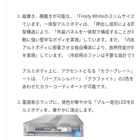
縦置き、横置きが可能な、「Frosty Whiteのスリムサイ
ています。一体型アルミボディは、「押出し成形による筒型
型構造により、「外装パネルを一体型で構成することが可能
動に強い堅牢なボディを実現」しています。また、「内部に
アルミボディに密着させる独自構造により、放熱性能が向上
を実現」しています。（冷却用のファンは不要な設計です。
アルミボディ上に、アクセントとなる「カラープレート」を
ートは、「パープルシルバー」「グラファイト」の2色を付
あわせたカラーコーディネートが可能です。
電源表示ランプに、発色が鮮やかな「ブルー発光LEDを採
ルミボディを、華やかに演出します。