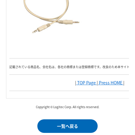
記載されている商品名、会社名は、各社の商標または登録商標です。改良のため本サイト内
|
TOP Page
|
Press HOME
|
Copyright © Logitec Corp. All rights reserved.
一覧へ戻る