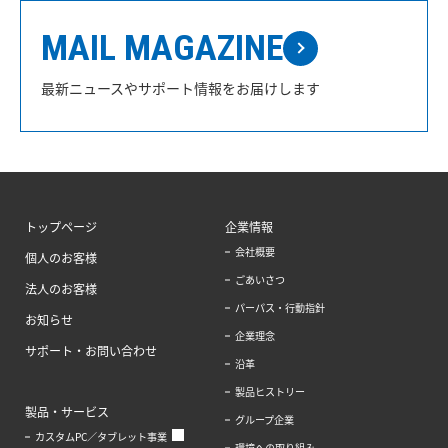
MAIL MAGAZINE
最新ニュースやサポート情報をお届けします
トップページ
企業情報
会社概要
個人のお客様
ごあいさつ
法人のお客様
パーパス・行動指針
お知らせ
企業理念
サポート・お問い合わせ
沿革
製品ヒストリー
製品・サービス
グループ企業
カスタムPC／タブレット事業
環境への取り組み