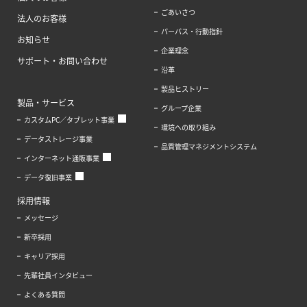
ごあいさつ
法人のお客様
パーパス・行動指針
お知らせ
企業理念
サポート・お問い合わせ
沿革
製品ヒストリー
製品・サービス
グループ企業
カスタムPC／タブレット事業
環境への取り組み
データストレージ事業
品質管理マネジメントシステム
インターネット通販事業
データ復旧事業
採用情報
メッセージ
新卒採用
キャリア採用
先輩社員インタビュー
よくある質問