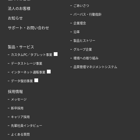
ごあいさつ
法人のお客様
パーパス・行動指針
お知らせ
企業理念
サポート・お問い合わせ
沿革
製品ヒストリー
製品・サービス
グループ企業
カスタムPC／タブレット事業
環境への取り組み
データストレージ事業
品質管理マネジメントシステム
インターネット通販事業
データ復旧事業
採用情報
メッセージ
新卒採用
キャリア採用
先輩社員インタビュー
よくある質問