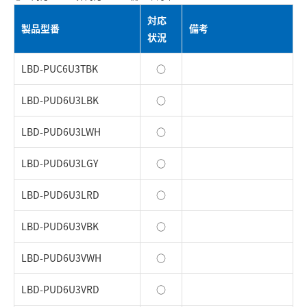
対応
製品型番
備考
状況
LBD-PUC6U3TBK
○
LBD-PUD6U3LBK
○
LBD-PUD6U3LWH
○
LBD-PUD6U3LGY
○
LBD-PUD6U3LRD
○
LBD-PUD6U3VBK
○
LBD-PUD6U3VWH
○
LBD-PUD6U3VRD
○