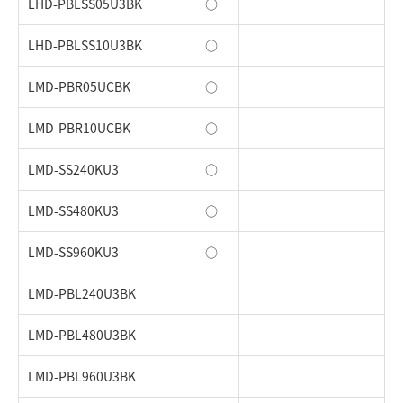
LHD-PBLSS05U3BK
○
LHD-PBLSS10U3BK
○
LMD-PBR05UCBK
○
LMD-PBR10UCBK
○
LMD-SS240KU3
○
LMD-SS480KU3
○
LMD-SS960KU3
○
LMD-PBL240U3BK
LMD-PBL480U3BK
LMD-PBL960U3BK