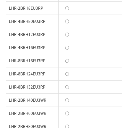
LHR-2BRH8EU3RP
○
LHR-4BRH80EU3RP
○
LHR-4BRH12EU3RP
○
LHR-4BRH16EU3RP
○
LHR-8BRH16EU3RP
○
LHR-8BRH24EU3RP
○
LHR-8BRH32EU3RP
○
LHR-2BRH40EU3WR
○
LHR-2BRH60EU3WR
○
LHR-2BRH80EU3WR
○