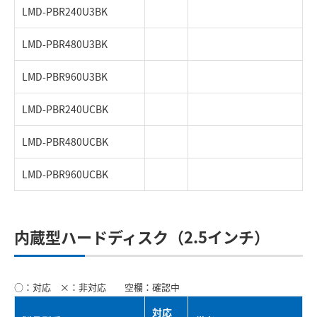
LMD-PBR240U3BK
LMD-PBR480U3BK
LMD-PBR960U3BK
LMD-PBR240UCBK
LMD-PBR480UCBK
LMD-PBR960UCBK
内蔵型ハードディスク（2.5インチ）
○：対応 ×：非対応 空欄：確認中
対応