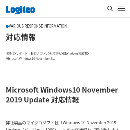
VARIOUS RESPONSE INFORMATION
対応情報
HOME
サポート・お問い合わせ
対応情報
旧Windows対応表
Microsoft Windows10 November 2...
Microsoft Windows10 November
2019 Update 対応情報
弊社製品のマイクロソフト社「Windows 10 November 2019
Update（バージョン 1909）」への対応状況をご案内致します。