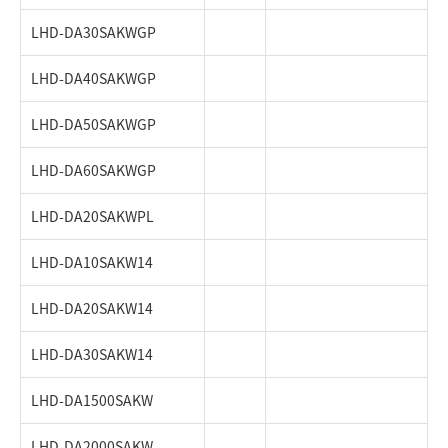
LHD-DA30SAKWGP
LHD-DA40SAKWGP
LHD-DA50SAKWGP
LHD-DA60SAKWGP
LHD-DA20SAKWPL
LHD-DA10SAKW14
LHD-DA20SAKW14
LHD-DA30SAKW14
LHD-DA1500SAKW
LHD-DA2000SAKW