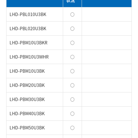
状況
LHD-PBL010U3BK
○
LHD-PBL020U3BK
○
LHD-PBM10U3BKR
○
LHD-PBM10U3WHR
○
LHD-PBM10U3BK
○
LHD-PBM20U3BK
○
LHD-PBM30U3BK
○
LHD-PBM40U3BK
○
LHD-PBM50U3BK
○