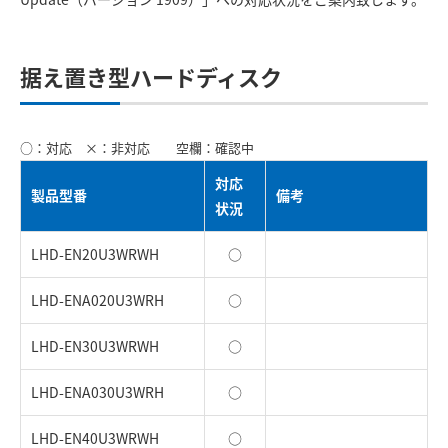
据え置き型ハードディスク
○：対応 ×：非対応 空欄：確認中
対応
製品型番
備考
状況
LHD-EN20U3WRWH
○
LHD-ENA020U3WRH
○
LHD-EN30U3WRWH
○
LHD-ENA030U3WRH
○
LHD-EN40U3WRWH
○