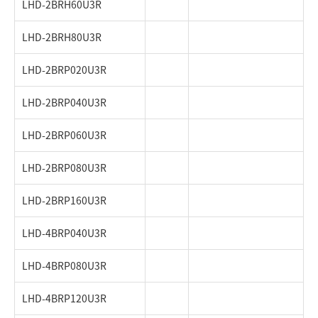
LHD-2BRH60U3R
LHD-2BRH80U3R
LHD-2BRP020U3R
LHD-2BRP040U3R
LHD-2BRP060U3R
LHD-2BRP080U3R
LHD-2BRP160U3R
LHD-4BRP040U3R
LHD-4BRP080U3R
LHD-4BRP120U3R