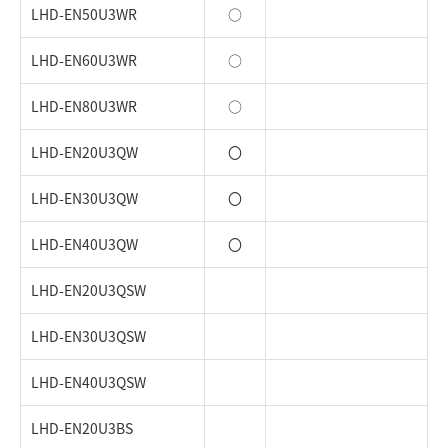
LHD-EN50U3WR
○
LHD-EN60U3WR
○
LHD-EN80U3WR
○
LHD-EN20U3QW
〇
LHD-EN30U3QW
〇
LHD-EN40U3QW
〇
LHD-EN20U3QSW
LHD-EN30U3QSW
LHD-EN40U3QSW
LHD-EN20U3BS