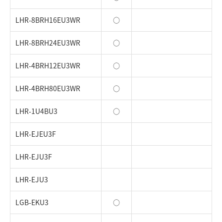
LHR-8BRH16EU3WR
○
LHR-8BRH24EU3WR
○
LHR-4BRH12EU3WR
○
LHR-4BRH80EU3WR
○
LHR-1U4BU3
○
LHR-EJEU3F
LHR-EJU3F
LHR-EJU3
LGB-EKU3
○