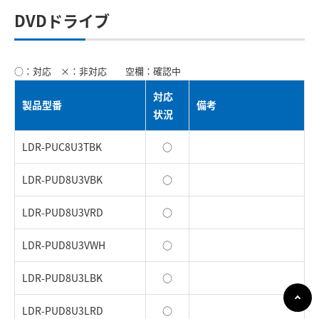
DVDドライブ
○：対応 ×：非対応 空欄：確認中
対応
製品型番
備考
状況
LDR-PUC8U3TBK
○
LDR-PUD8U3VBK
○
LDR-PUD8U3VRD
○
LDR-PUD8U3VWH
○
LDR-PUD8U3LBK
○
LDR-PUD8U3LRD
○