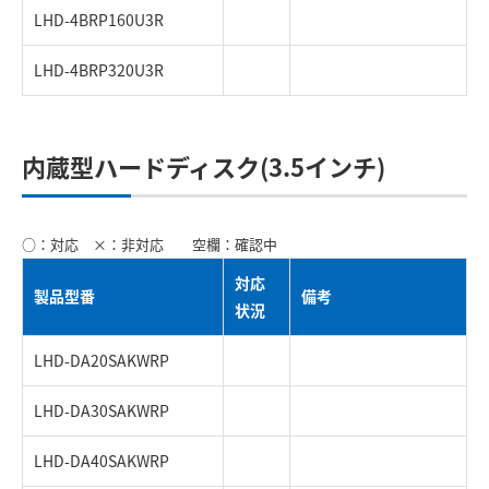
LHD-4BRP160U3R
LHD-4BRP320U3R
内蔵型ハードディスク(3.5インチ)
○：対応 ×：非対応 空欄：確認中
対応
製品型番
備考
状況
LHD-DA20SAKWRP
LHD-DA30SAKWRP
LHD-DA40SAKWRP