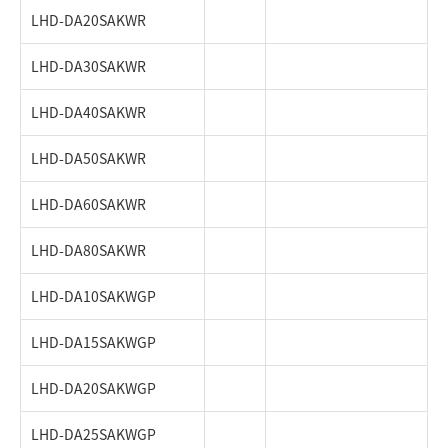
LHD-DA20SAKWR
LHD-DA30SAKWR
LHD-DA40SAKWR
LHD-DA50SAKWR
LHD-DA60SAKWR
LHD-DA80SAKWR
LHD-DA10SAKWGP
LHD-DA15SAKWGP
LHD-DA20SAKWGP
LHD-DA25SAKWGP