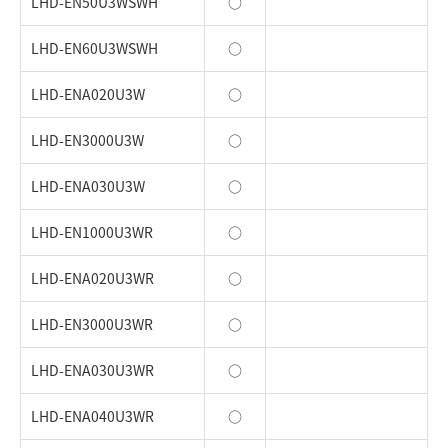
LHD-EN50U3WSWH
○
LHD-EN60U3WSWH
○
LHD-ENA020U3W
○
LHD-EN3000U3W
○
LHD-ENA030U3W
○
LHD-EN1000U3WR
○
LHD-ENA020U3WR
○
LHD-EN3000U3WR
○
LHD-ENA030U3WR
○
LHD-ENA040U3WR
○