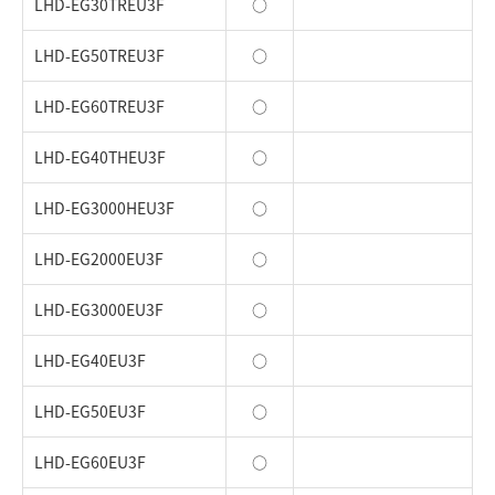
LHD-EG30TREU3F
○
LHD-EG50TREU3F
○
LHD-EG60TREU3F
○
LHD-EG40THEU3F
○
LHD-EG3000HEU3F
○
LHD-EG2000EU3F
○
LHD-EG3000EU3F
○
LHD-EG40EU3F
○
LHD-EG50EU3F
○
LHD-EG60EU3F
○