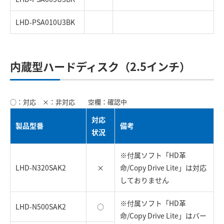
LHD-PSA010U3BK
内蔵型ハードディスク（2.5インチ）
○：対応 ×：非対応 空欄：確認中
対応
製品型番
備考
状況
※付属ソフト「HD革
LHD-N320SAK2
×
命/Copy Drive Lite」は対応
しておりません
※付属ソフト「HD革
LHD-N500SAK2
○
命/Copy Drive Lite」はバー