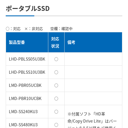
ポータブルSSD
○：対応 ×：非対応 空欄：確認中
対応
製品型番
備考
状況
LHD-PBLSS05U3BK
○
LHD-PBLSS10U3BK
○
LMD-PBR05UCBK
○
LMD-PBR10UCBK
○
LMD-SS240KU3
○
※付属ソフト「HD革
命/Copy Drive Lite」はバー
LMD-SS480KU3
○