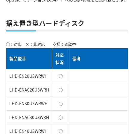
据え置き型ハードディスク
○：対応 ×：非対応 空欄：確認中
対応
製品型番
備考
状況
LHD-EN20U3WRWH
○
LHD-ENA020U3WRH
○
LHD-EN30U3WRWH
○
LHD-ENA030U3WRH
○
LHD-EN40U3WRWH
○