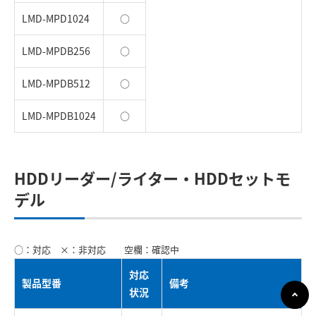
LMD-MPD1024
○
LMD-MPDB256
○
LMD-MPDB512
○
LMD-MPDB1024
○
HDDリーダー/ライター・HDDセットモ
デル
○：対応 ×：非対応 空欄：確認中
対応
製品型番
備考
状況