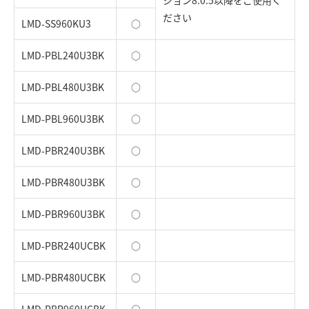
ジョン8.0.5以降をご使用く
ださい
LMD-SS960KU3
○
LMD-PBL240U3BK
○
LMD-PBL480U3BK
○
LMD-PBL960U3BK
○
LMD-PBR240U3BK
○
LMD-PBR480U3BK
○
LMD-PBR960U3BK
○
LMD-PBR240UCBK
○
LMD-PBR480UCBK
○