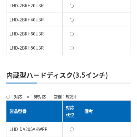
LHD-2BRH20U3R
○
LHD-2BRH40U3R
○
LHD-2BRH60U3R
○
LHD-2BRH80U3R
○
内蔵型ハードディスク(3.5インチ)
○：対応 ×：非対応 空欄：確認中
対応
製品型番
備考
状況
LHD-DA20SAKWRP
○