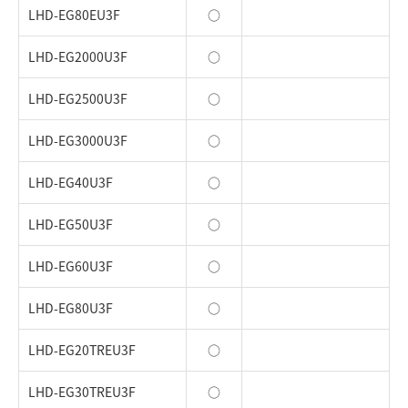
LHD-EG80EU3F
○
LHD-EG2000U3F
○
LHD-EG2500U3F
○
LHD-EG3000U3F
○
LHD-EG40U3F
○
LHD-EG50U3F
○
LHD-EG60U3F
○
LHD-EG80U3F
○
LHD-EG20TREU3F
○
LHD-EG30TREU3F
○