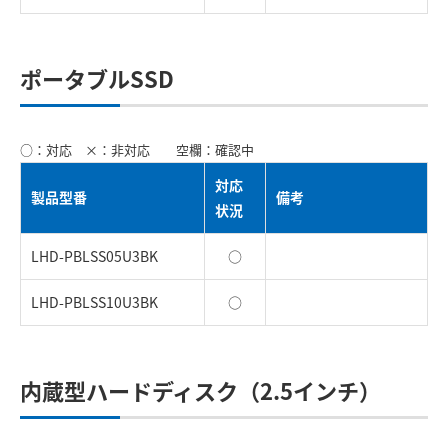
ポータブルSSD
○：対応 ×：非対応 空欄：確認中
対応
製品型番
備考
状況
LHD-PBLSS05U3BK
○
LHD-PBLSS10U3BK
○
内蔵型ハードディスク（2.5インチ）