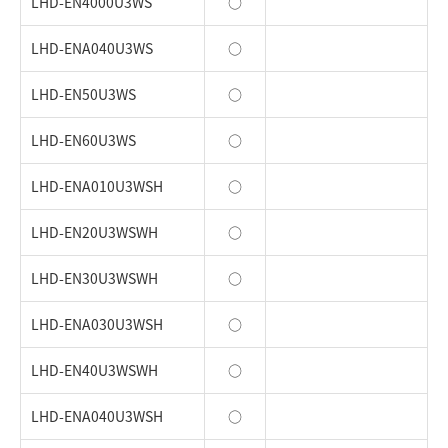
LHD-EN4000U3WS
○
LHD-ENA040U3WS
○
LHD-EN50U3WS
○
LHD-EN60U3WS
○
LHD-ENA010U3WSH
○
LHD-EN20U3WSWH
○
LHD-EN30U3WSWH
○
LHD-ENA030U3WSH
○
LHD-EN40U3WSWH
○
LHD-ENA040U3WSH
○