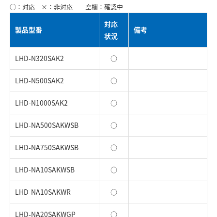
○：対応 ×：非対応 空欄：確認中
対応
製品型番
備考
状況
LHD-N320SAK2
○
LHD-N500SAK2
○
LHD-N1000SAK2
○
LHD-NA500SAKWSB
○
LHD-NA750SAKWSB
○
LHD-NA10SAKWSB
○
LHD-NA10SAKWR
○
LHD-NA20SAKWGP
○