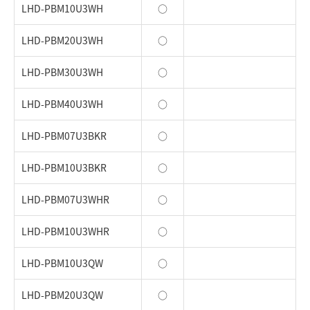
LHD-PBM10U3WH
○
LHD-PBM20U3WH
○
LHD-PBM30U3WH
○
LHD-PBM40U3WH
○
LHD-PBM07U3BKR
○
LHD-PBM10U3BKR
○
LHD-PBM07U3WHR
○
LHD-PBM10U3WHR
○
LHD-PBM10U3QW
○
LHD-PBM20U3QW
○