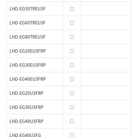
LHD-EG50TREU3F
○
LHD-EG60TREU3F
○
LHD-EG80TREU3F
○
LHD-EG20EU3FRP
○
LHD-EG30EU3FRP
○
LHD-EG40EU3FRP
○
LHD-EG20U3FRP
○
LHD-EG30U3FRP
○
LHD-EG40U3FRP
○
LHD-EG40U3FG
○