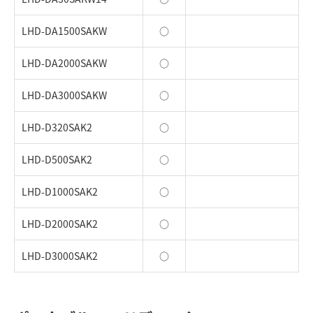
LHD-DA1500SAKW
○
LHD-DA2000SAKW
○
LHD-DA3000SAKW
○
LHD-D320SAK2
○
LHD-D500SAK2
○
LHD-D1000SAK2
○
LHD-D2000SAK2
○
LHD-D3000SAK2
○