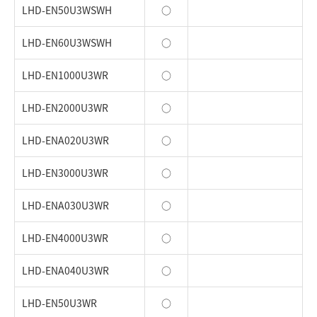
LHD-EN50U3WSWH
○
LHD-EN60U3WSWH
○
LHD-EN1000U3WR
○
LHD-EN2000U3WR
○
LHD-ENA020U3WR
○
LHD-EN3000U3WR
○
LHD-ENA030U3WR
○
LHD-EN4000U3WR
○
LHD-ENA040U3WR
○
LHD-EN50U3WR
○