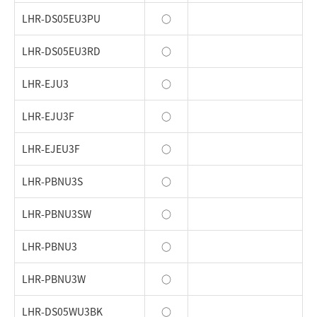
LHR-DS05EU3PU
○
LHR-DS05EU3RD
○
LHR-EJU3
○
LHR-EJU3F
○
LHR-EJEU3F
○
LHR-PBNU3S
○
LHR-PBNU3SW
○
LHR-PBNU3
○
LHR-PBNU3W
○
LHR-DS05WU3BK
○