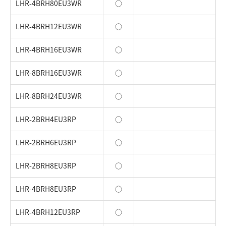
LHR-4BRH80EU3WR
○
LHR-4BRH12EU3WR
○
LHR-4BRH16EU3WR
○
LHR-8BRH16EU3WR
○
LHR-8BRH24EU3WR
○
LHR-2BRH4EU3RP
○
LHR-2BRH6EU3RP
○
LHR-2BRH8EU3RP
○
LHR-4BRH8EU3RP
○
LHR-4BRH12EU3RP
○