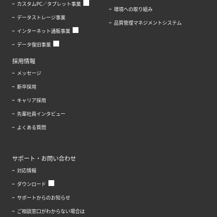
カスタムPC／タブレット事業
環境への取り組み
データストレージ事業
品質管理マネジメントシステム
インターネット通販事業
データ復旧事業
採用情報
メッセージ
新卒採用
キャリア採用
先輩社員インタビュー
よくある質問
サポート・お問い合わせ
対応情報
ダウンロード
サポートからのお知らせ
ご相談窓口がわからない場合は