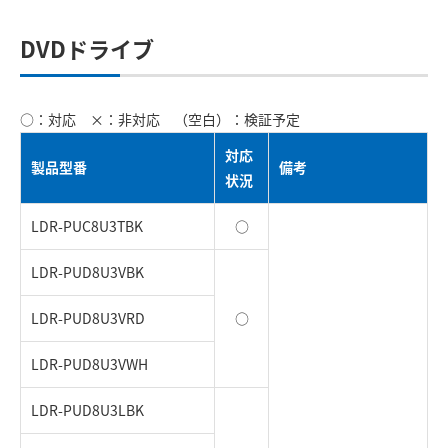
DVDドライブ
○：対応 ×：非対応 （空白）：検証予定
対応
製品型番
備考
状況
LDR-PUC8U3TBK
○
LDR-PUD8U3VBK
LDR-PUD8U3VRD
○
LDR-PUD8U3VWH
LDR-PUD8U3LBK