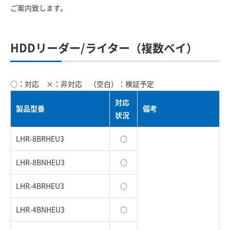
ご案内致します。
HDDリーダー/ライター（複数ベイ）
○：対応 ×：非対応 （空白）：検証予定
対応
製品型番
備考
状況
LHR-8BRHEU3
○
LHR-8BNHEU3
○
LHR-4BRHEU3
○
LHR-4BNHEU3
○