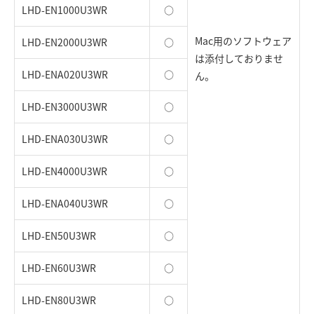
LHD-EN1000U3WR
○
Mac用のソフトウェア
LHD-EN2000U3WR
○
は添付しておりませ
LHD-ENA020U3WR
○
ん。
LHD-EN3000U3WR
○
LHD-ENA030U3WR
○
LHD-EN4000U3WR
○
LHD-ENA040U3WR
○
LHD-EN50U3WR
○
LHD-EN60U3WR
○
LHD-EN80U3WR
○