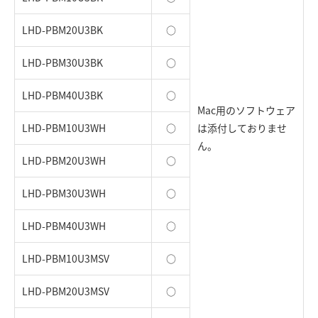
LHD-PBM20U3BK
○
LHD-PBM30U3BK
○
LHD-PBM40U3BK
○
Mac用のソフトウェア
LHD-PBM10U3WH
○
は添付しておりませ
ん。
LHD-PBM20U3WH
○
LHD-PBM30U3WH
○
LHD-PBM40U3WH
○
LHD-PBM10U3MSV
○
LHD-PBM20U3MSV
○