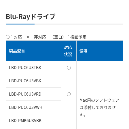
Blu-Rayドライブ
○：対応 ×：非対応 （空白）：検証予定
対応
製品型番
備考
状況
LBD-PUC6U3TBK
○
LBD-PUC6U3VBK
LBD-PUC6U3VRD
○
Mac用のソフトウェア
LBD-PUC6U3VWH
は添付しておりませ
ん。
LBD-PMK6U3VBK