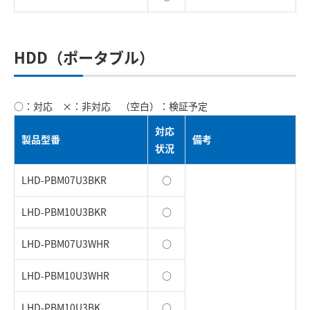
HDD（ポータブル）
○：対応 ×：非対応 （空白）：検証予定
対応
製品型番
備考
状況
LHD-PBM07U3BKR
○
LHD-PBM10U3BKR
○
LHD-PBM07U3WHR
○
LHD-PBM10U3WHR
○
LHD-PBM10U3BK
○