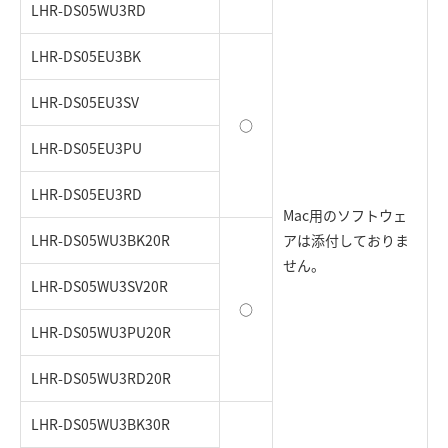
LHR-DS05WU3RD
LHR-DS05EU3BK
LHR-DS05EU3SV
○
LHR-DS05EU3PU
LHR-DS05EU3RD
Mac用のソフトウェ
LHR-DS05WU3BK20R
アは添付しておりま
せん。
LHR-DS05WU3SV20R
○
LHR-DS05WU3PU20R
LHR-DS05WU3RD20R
LHR-DS05WU3BK30R