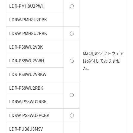
LDR-PMH8U2PWH
○
LDRW-PMH8U2PBK
LDRW-PMH8U2RBK
○
LDR-PS8WU2VBK
Mac用のソフトウェア
LDR-PS8WU2VWH
○
は添付しておりませ
ん。
LDR-PS8WU2VBKW
LDR-PS8WU2RBK
○
LDRW-PS8WU2RBK
LDRW-PS8WU2PCBK
○
LDR-PUB8U3MSV