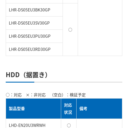
LHR-DS05EU3BK30GP
LHR-DS05EU3SV30GP
○
LHR-DS05EU3PU30GP
LHR-DS05EU3RD30GP
HDD（据置き）
○：対応 ×：非対応 （空白）：検証予定
対応
製品型番
備考
状況
LHD-EN20U3WRWH
○