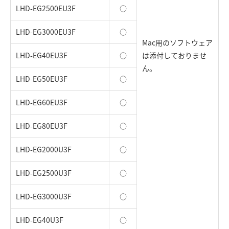
LHD-EG2500EU3F
○
LHD-EG3000EU3F
○
Mac用のソフトウェア
LHD-EG40EU3F
○
は添付しておりませ
ん。
LHD-EG50EU3F
○
LHD-EG60EU3F
○
LHD-EG80EU3F
○
LHD-EG2000U3F
○
LHD-EG2500U3F
○
LHD-EG3000U3F
○
LHD-EG40U3F
○