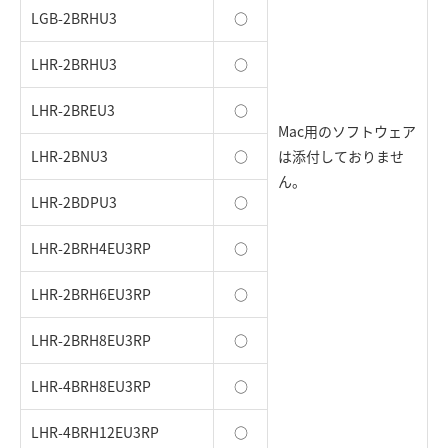
LGB-2BRHU3
○
LHR-2BRHU3
○
LHR-2BREU3
○
Mac用のソフトウェア
LHR-2BNU3
○
は添付しておりませ
ん。
LHR-2BDPU3
○
LHR-2BRH4EU3RP
○
LHR-2BRH6EU3RP
○
LHR-2BRH8EU3RP
○
LHR-4BRH8EU3RP
○
LHR-4BRH12EU3RP
○