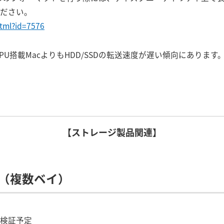
ださい。
html?id=7576
PU搭載MacよりもHDD/SSDの転送速度が遅い傾向にあります
【ストレージ製品関連】
ー（複数ベイ）
検証予定