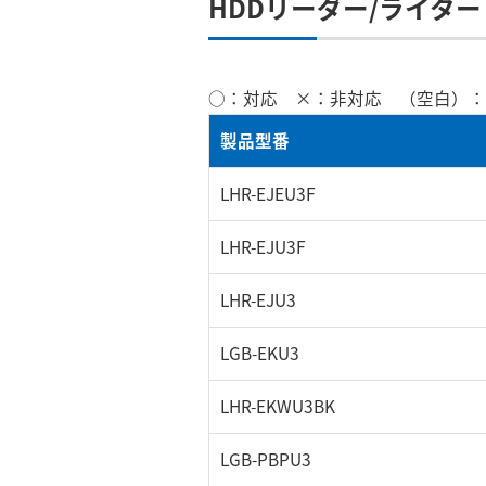
HDDリーダー/ライタ
○：対応 ×：非対応 （空白）：
製品型番
LHR-EJEU3F
LHR-EJU3F
LHR-EJU3
LGB-EKU3
LHR-EKWU3BK
LGB-PBPU3