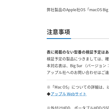
弊社製品のApple社OS「macOS B
注意事項
表に掲載のない型番の検証予定はあ
検証予定の製品につきましては、確
本対応表は、Big Sur （バージョ
アップル社へのお問い合わせはご遠
※「Mac OS」についての詳細は
◆
アップル Webサイト
※外付けHDD、ポータブルHDD/