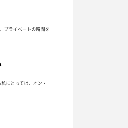
、プライベートの時間を
い
する私にとっては、オン・