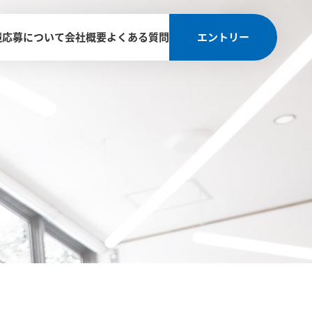
境
応募について
会社概要
よくある質問
エントリー