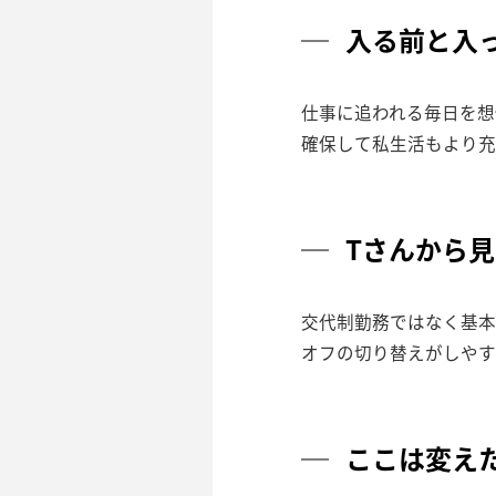
入る前と入
仕事に追われる毎日を想
確保して私生活もより充
Tさんから
交代制勤務ではなく基本8
オフの切り替えがしやす
ここは変え