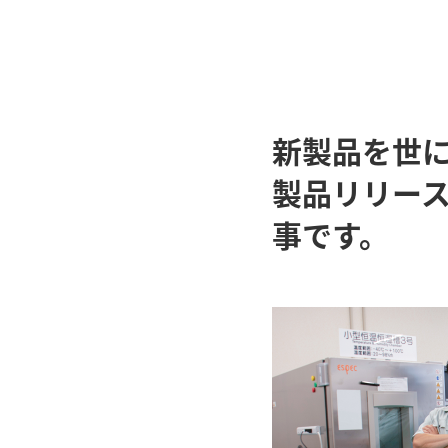
新製品を世
製品リリー
事です。