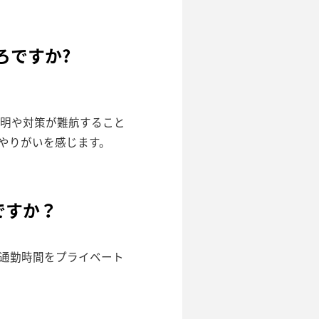
ろですか?
明や対策が難航すること
やりがいを感じます。
ですか？
通勤時間をプライベート