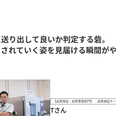
に送り出して良いか判定する砦。
スされていく姿を見届ける瞬間が
【品質保証・品質管理部門】
品質保証チー
Tさん