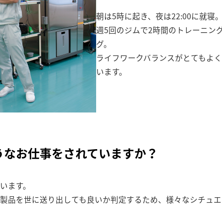
朝は5時に起き、夜は22:00に就寝
週5回のジムで2時間のトレーニン
グ。
ライフワークバランスがとてもよ
います。
うなお仕事をされていますか？
います。
製品を世に送り出しても良いか判定するため、様々なシチュエ