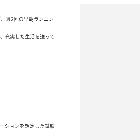
。
グ、週2回の早朝ランニン
く、充実した生活を送って
ーションを想定した試験