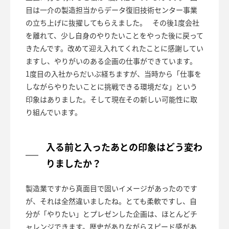
目は一介の製造担当からデータ復旧技術センター事業
の立ち上げに抜擢してもらえました。 その後1度会社
を離れて、少し自身のやりたいことをやった後に戻って
きたんです。改めて迎え入れてくれたことに感謝してい
ますし、やりがいのある企画の仕事ができています。
1度目の入社からだいぶ経ちますが、当時から「仕事を
しながらやりたいことに挑戦できる環境だな」という
印象はありました。そして現在その新しい可能性に取
り組んでいます。
入る前と入ったあとの印象はどう変わ
りましたか？
製造業ですから真面目で固いイメージがあったのです
が、それは全然違いましたね。とても柔軟ですし、自
分が「やりたい」とプレゼンした企画は、ほとんどチ
ャレンジできます。歴史がありながらスピード感があ