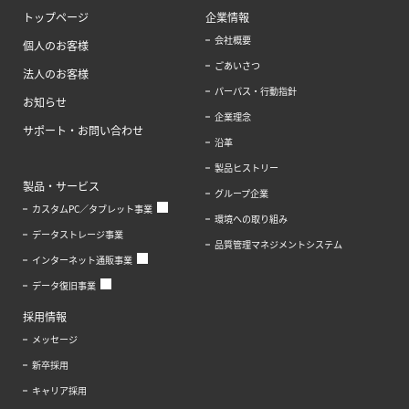
トップページ
企業情報
会社概要
個人のお客様
ごあいさつ
法人のお客様
パーパス・行動指針
お知らせ
企業理念
サポート・お問い合わせ
沿革
製品ヒストリー
製品・サービス
グループ企業
カスタムPC／タブレット事業
環境への取り組み
データストレージ事業
品質管理マネジメントシステム
インターネット通販事業
データ復旧事業
採用情報
メッセージ
新卒採用
キャリア採用