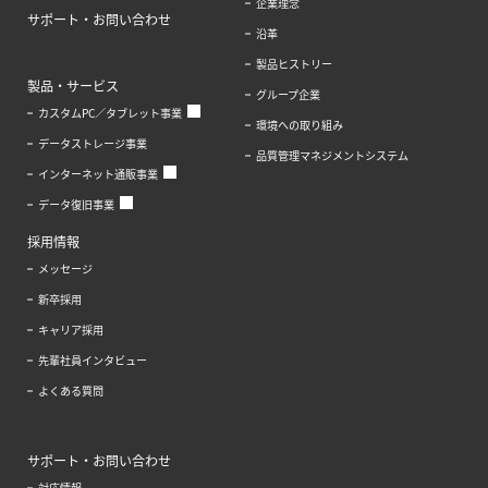
企業理念
サポート・お問い合わせ
沿革
製品ヒストリー
製品・サービス
グループ企業
カスタムPC／タブレット事業
環境への取り組み
データストレージ事業
品質管理マネジメントシステム
インターネット通販事業
データ復旧事業
採用情報
メッセージ
新卒採用
キャリア採用
先輩社員インタビュー
よくある質問
サポート・お問い合わせ
対応情報