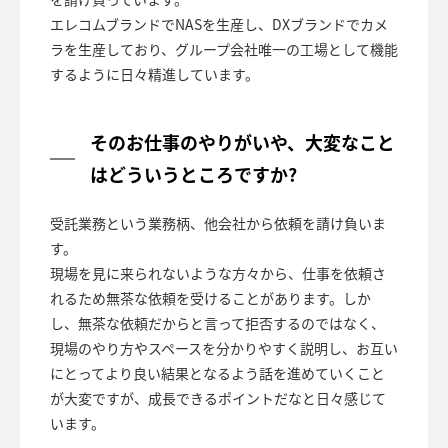
エレコムブランドでNASを生産し、DXブランドでカメ
ラを生産しており、グループ会社唯一の工場として機能
するように日々精進しています。
そのお仕事のやりがいや、大変なこと
はどういうところですか?
受託業務という業務柄、他会社から依頼を請け負いま
す。
現場を見に来られないような方々から、仕事を依頼さ
れるため無茶な依頼を受けることがあります。しか
し、無茶な依頼だからと言って拒否するのではなく、
現場のやり方やスペースを分かりやすく説明し、お互い
にとってより良い結果となるよう話を進めていくこと
が大変ですが、成長できるポイントだなと日々感じて
います。