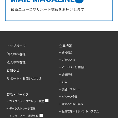
最新ニュースやサポート情報をお届けします
トップページ
企業情報
会社概要
個人のお客様
ごあいさつ
法人のお客様
パーパス・行動指針
お知らせ
企業理念
サポート・お問い合わせ
沿革
製品ヒストリー
製品・サービス
グループ企業
カスタムPC／タブレット事業
環境への取り組み
データストレージ事業
品質管理マネジメントシステム
インターネット通販事業