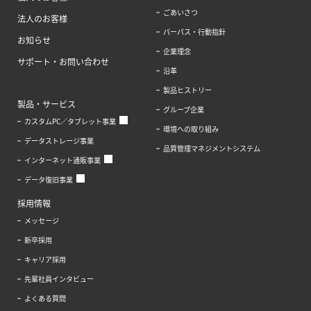
ごあいさつ
法人のお客様
パーパス・行動指針
お知らせ
企業理念
サポート・お問い合わせ
沿革
製品ヒストリー
製品・サービス
グループ企業
カスタムPC／タブレット事業
環境への取り組み
データストレージ事業
品質管理マネジメントシステム
インターネット通販事業
データ復旧事業
採用情報
メッセージ
新卒採用
キャリア採用
先輩社員インタビュー
よくある質問