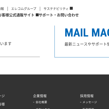
情報
エレコムグループ
サステナビリティ
お客様
公式通販サイト
サポート・お問い合わせ
MAIL MA
います
最新ニュースやサポート
ージ
企業情報
採用情報
会社概要
メッセージ
客様