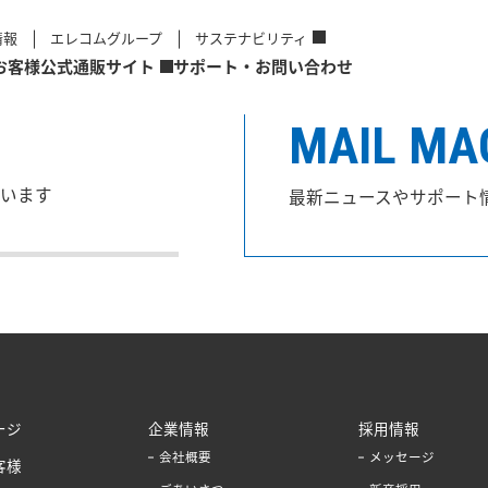
情報
エレコムグループ
サステナビリティ
お客様
公式通販サイト
サポート・お問い合わせ
MAIL MA
います
最新ニュースやサポート
ージ
企業情報
採用情報
会社概要
メッセージ
客様