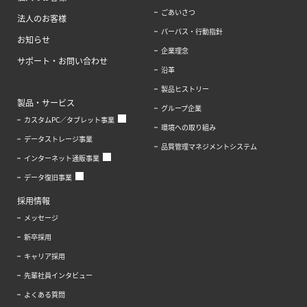
ごあいさつ
法人のお客様
パーパス・行動指針
お知らせ
企業理念
サポート・お問い合わせ
沿革
製品ヒストリー
製品・サービス
グループ企業
カスタムPC／タブレット事業
環境への取り組み
データストレージ事業
品質管理マネジメントシステム
インターネット通販事業
データ復旧事業
採用情報
メッセージ
新卒採用
キャリア採用
先輩社員インタビュー
よくある質問