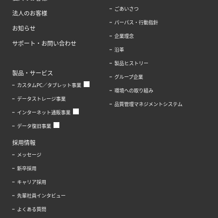
ごあいさつ
法人のお客様
パーパス・行動指針
お知らせ
企業理念
サポート・お問い合わせ
沿革
製品ヒストリー
製品・サービス
グループ企業
カスタムPC／タブレット事業
環境への取り組み
データストレージ事業
品質管理マネジメントシステム
インターネット通販事業
データ復旧事業
採用情報
メッセージ
新卒採用
キャリア採用
先輩社員インタビュー
よくある質問