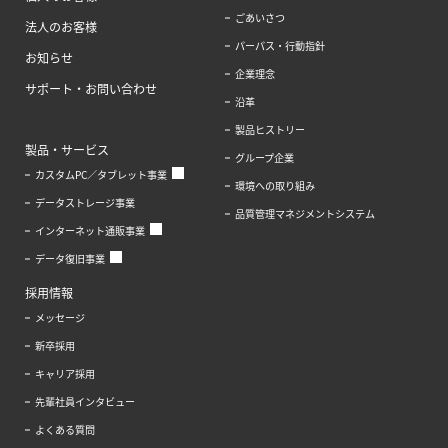
ごあいさつ
法人のお客様
パーパス・行動指針
お知らせ
企業理念
サポート・お問い合わせ
沿革
製品ヒストリー
製品・サービス
グループ企業
カスタムPC／タブレット事業
環境への取り組み
データストレージ事業
品質管理マネジメントシステム
インターネット通販事業
データ復旧事業
採用情報
メッセージ
新卒採用
キャリア採用
先輩社員インタビュー
よくある質問