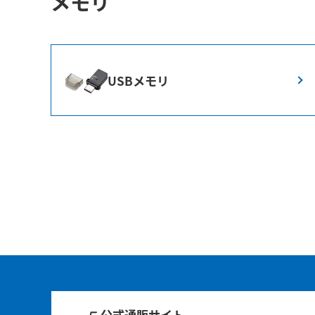
メモリ
USBメモリ
公式通販サイト