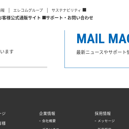
情報
エレコムグループ
サステナビリティ
お客様
公式通販サイト
サポート・お問い合わせ
MAIL MA
います
最新ニュースやサポート
ージ
企業情報
採用情報
会社概要
メッセージ
客様