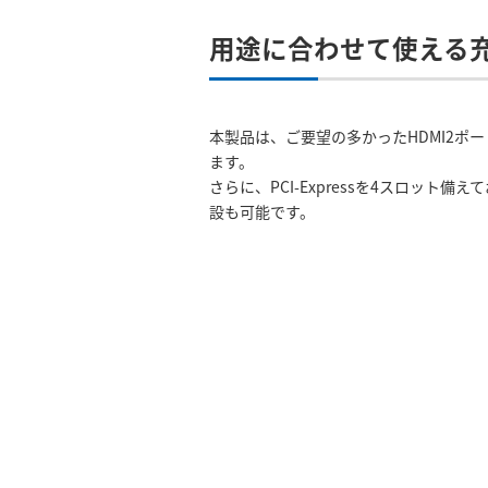
用途に合わせて使える
本製品は、ご要望の多かったHDMI2ポート
ます。
さらに、PCI-Expressを4スロッ
設も可能です。