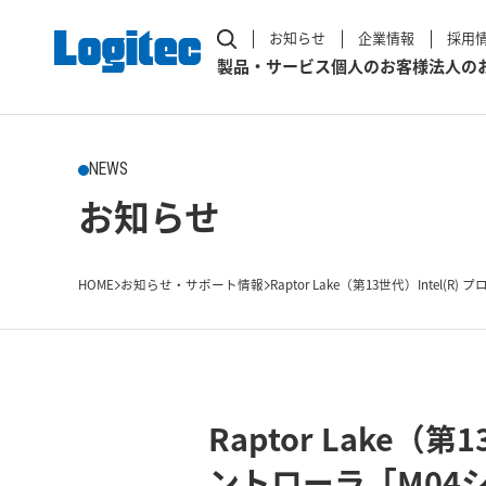
お知らせ
企業情報
採用
製品・サービス
個人のお客様
法人の
NEWS
お知らせ
HOME
お知らせ・サポート情報
Raptor Lake（第13世代）Intel(R) プロ
Raptor Lake
ントローラ「M04