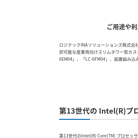
ご用途や利
ロジテックINAソリューションズ株式会社（
択可能な産業用向けスリムタワー型カスタム
6EM04」、「LC-6FM04」、装置組
第13世代の Intel(
第13世代のIntel(R) Core(TM) プロセ