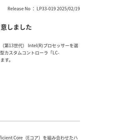
Release No ： LP33-019 2025/02/19
用意しました
13世代） Intel(R)プロセッサーを選
プ型カスタムコントローラ「LC-
します。
Efficient Core（Eコア）を組み合わせたハ