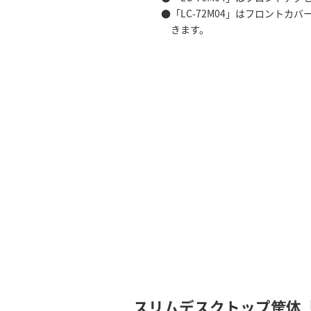
「LC-72M04」はフロント
きます。
スリムデスクトップ筐体「LC