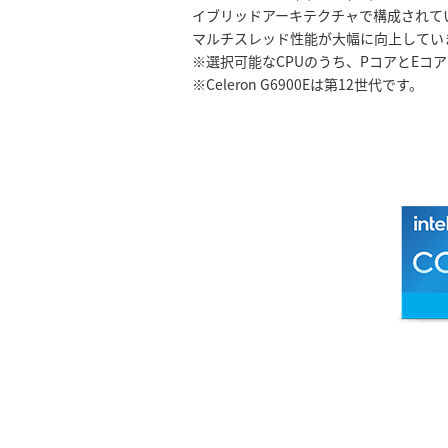
イブリッドアーキテクチャで構成されて
マルチスレッド性能が大幅に向上してい
※選択可能なCPUのうち、PコアとEコ
※Celeron G6900Eは第12世代です。