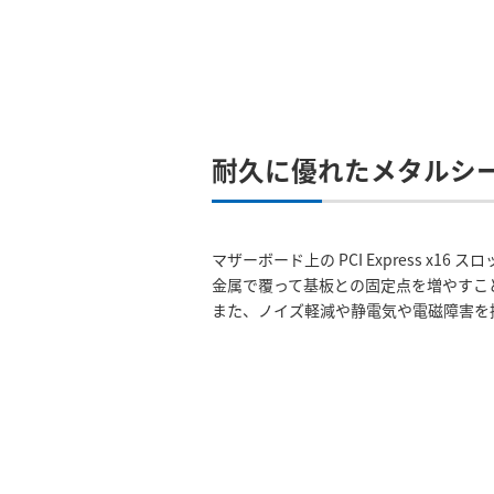
耐久に優れたメタルシールド
マザーボード上の PCI Express x1
金属で覆って基板との固定点を増やすこ
また、ノイズ軽減や静電気や電磁障害を