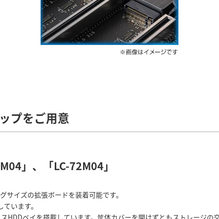
ナップをご用意
04」、「LC-72M04」
ロングサイズの拡張ボードを装着可能です。
しています。
アクセスHDDベイを搭載しています。筐体カバーを開けずともストレージの