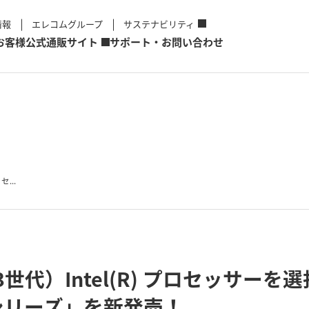
情報
エレコムグループ
サステナビリティ
お客様
公式通販サイト
サポート・お問い合わせ
セ...
（第13世代）Intel(R) プロセッサ
シリーズ」を新発売！