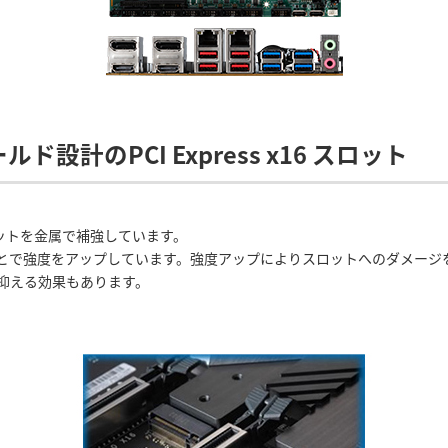
設計のPCI Express x16 スロット
6 スロットを金属で補強しています。
とで強度をアップしています。強度アップによりスロットへのダメージ
抑える効果もあります。