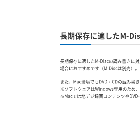
長期保存に適したM-Di
長期保存に適したM-Discの読み書き
場合におすすめです（M-Discは別売）。
また、Mac環境でもDVD・CDの読み書きが
※ソフトウェアはWindows専用のため
※Macでは地デジ録画コンテンツやDVD