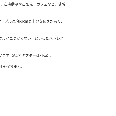
く、在宅勤務や出張先、カフェなど、場所
ケーブルは約60cmと十分な長さがあり、
ブルが見つからない」といったストレス
います（ACアダプターは別売）。
性を保ちます。