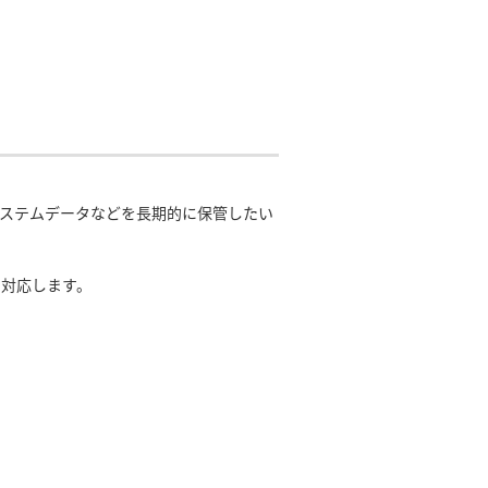
・システムデータなどを長期的に保管したい
生に対応します。