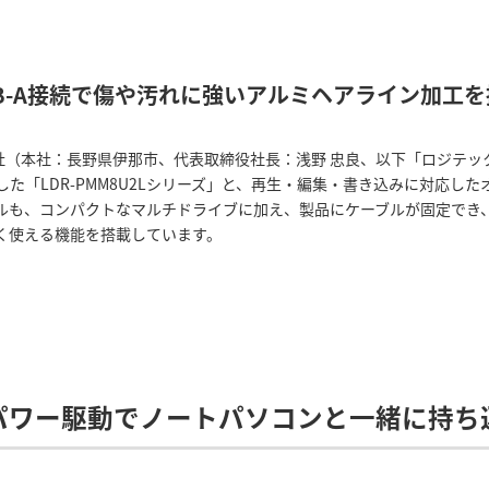
SB-A接続で傷や汚れに強いアルミヘアライン加工を
社（本社：長野県伊那市、代表取締役社長：浅野 忠良、以下「ロジテック」
「LDR-PMM8U2Lシリーズ」と、再生・編集・書き込みに対応したオー
も、コンパクトなマルチドライブに加え、製品にケーブルが固定でき、バ
く使える機能を搭載しています。
パワー駆動でノートパソコンと一緒に持ち