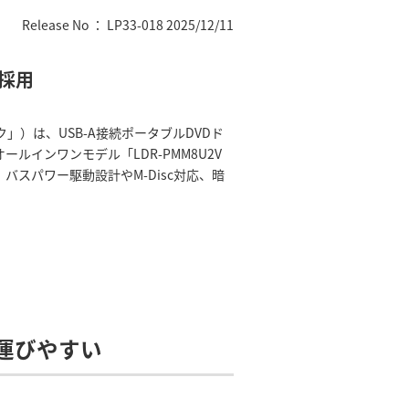
Release No ： LP33-018 2025/12/11
採用
）は、USB-A接続ポータブルDVDド
ルインワンモデル「LDR-PMM8U2V
スパワー駆動設計やM-Disc対応、暗
運びやすい