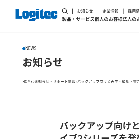
お知らせ
企業情報
採用
製品・サービス
個人のお客様
法人の
NEWS
お知らせ
HOME
お知らせ・サポート情報
バックアップ向けと再生・編集・書き
バックアップ向けと
イブ2シリーズを発