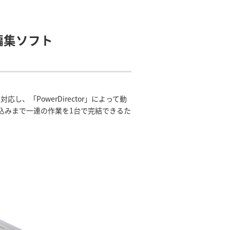
・編集ソフト
し、「PowerDirector」によって動
込みまで一連の作業を1台で完結できるた