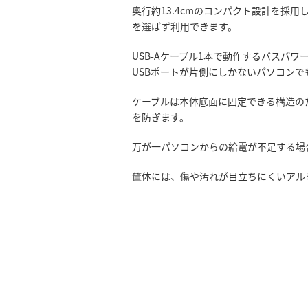
奥行約13.4cmのコンパクト設計を採
を選ばず利用できます。
USB-Aケーブル1本で動作するバスパ
USBポートが片側にしかないパソコン
ケーブルは本体底面に固定できる構造の
を防ぎます。
万が一パソコンからの給電が不足する場
筐体には、傷や汚れが目立ちにくいアル