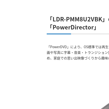
「LDR-PMM8U2VB
「PowerDirector」
「PowerDVD」により、OS標準では再生
画や写真に字幕・音楽・トランジション
め、家庭での思い出映像づくりから趣味