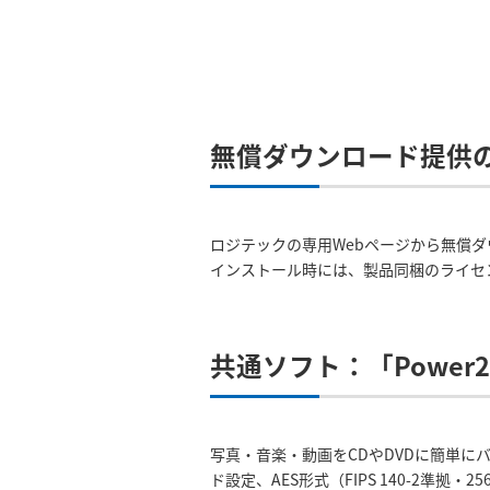
無償ダウンロード提供
ロジテックの専用Webページから無償
インストール時には、製品同梱のライセ
共通ソフト：「Power2
写真・音楽・動画をCDやDVDに簡単に
ド設定、AES形式（FIPS 140-2