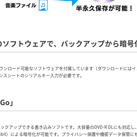
のソフトウェアで、バックアップから暗号
ダウンロード可能なソフトウェアを付属しています（ダウンロードには
ンスシートのシリアルキー入力が必要です。
Go」
バックアップできる書き込みソフトです。大容量のDVD-R DLにも対応
準拠・256bit）による暗号化が可能です。プライバシー保護や機密データ保