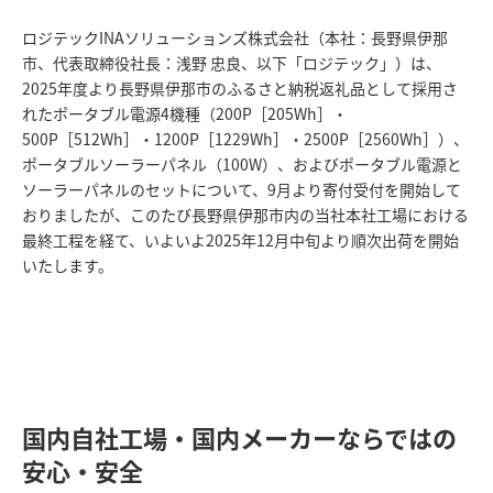
ロジテックINAソリューションズ株式会社（本社：長野県伊那
市、代表取締役社長：浅野 忠良、以下「ロジテック」）は、
2025年度より長野県伊那市のふるさと納税返礼品として採用さ
れたポータブル電源4機種（200P［205Wh］・
500P［512Wh］・1200P［1229Wh］・2500P［2560Wh］）、
ポータブルソーラーパネル（100W）、およびポータブル電源と
ソーラーパネルのセットについて、9月より寄付受付を開始して
おりましたが、このたび長野県伊那市内の当社本社工場における
最終工程を経て、いよいよ2025年12月中旬より順次出荷を開始
いたします。
国内自社工場・国内メーカーならではの
安心・安全