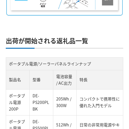
出荷が開始される返礼品一覧
ポータブル電源/ソーラーパネルラインナップ
電池容量
製品名
型番
特長
/ AC出力
ポータブ
DE-
205Wh /
コンパクトで携帯性に
ル電源
PS200PL
300W
優れた入門モデル
200P
BK
ポータブ
DE-
512Wh /
日常の非常用電源やキ
ル電源
PS500PL