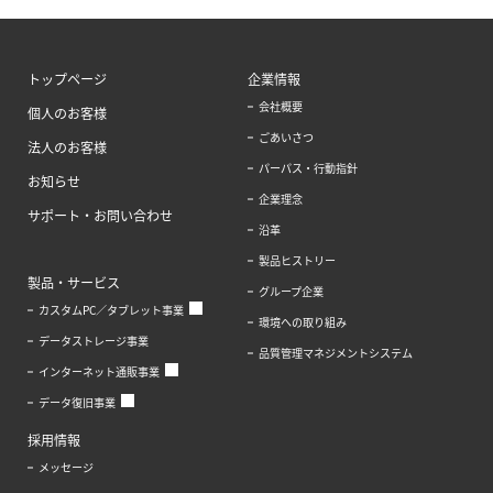
トップページ
企業情報
会社概要
個人のお客様
ごあいさつ
法人のお客様
パーパス・行動指針
お知らせ
企業理念
サポート・お問い合わせ
沿革
製品ヒストリー
製品・サービス
グループ企業
カスタムPC／タブレット事業
環境への取り組み
データストレージ事業
品質管理マネジメントシステム
インターネット通販事業
データ復旧事業
採用情報
メッセージ