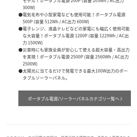
モデル！ポータブル電源 200P (容量 205Wh / AC出力
300W)
電気毛布や小型家電なども使用可能！ポータブル電源
500P (容量 512Wh / AC出力 600W)
電子レンジ、液晶テレビなどの家電にも幅広く使用可能
な大容量！ポータブル電源 1200P (容量 1229Wh / AC出
力 1500W)
災害時にも家族全員が安心して使える超大容量・高出力
を実現！ポータブル電源 2500P (容量 2560Wh / AC出力
2500W)
太陽光に当てるだけで発電できる最大100W出力のポー
タブルソーラーパネル。
ポータブル電源/ソーラーパネルカテゴリ一覧へ