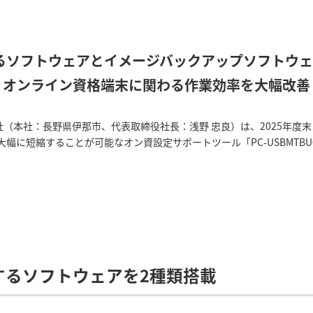
るソフトウェアとイメージバックアップソフトウェ
オンライン資格端末に関わる作業効率を大幅改善
社（本社：長野県伊那市、代表取締役社長：浅野 忠良）は、2025年度
に短縮することが可能なオン資設定サポートツール「PC-USBMTBU0
するソフトウェアを2種類搭載