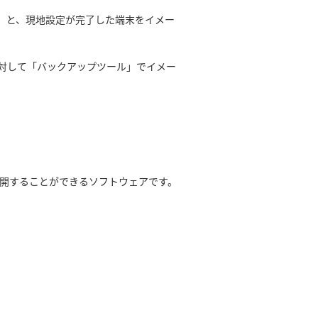
」と、現地設定が完了した端末をイメー
対して「バックアップツール」でイメー
展開することができるソフトウェアです。