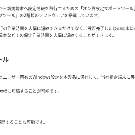
から新規端末へ設定情報を移行するための「オン資設定サポートツール
プツール」の2種類のソフトウェアを搭載しています。
行の作業時間を大幅に短縮できるだけでなく、設置完了した後の端末に
障害などでの保守作業時間を大幅に短縮することができます。
ール
ユーザー固有のWindows設定を本製品に保存して、当社指定端末に
大幅に短縮することが可能です。
展開することも可能です。