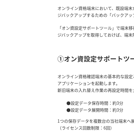
オンライン資格端末において、既設端末
ジバックアップするための「バックアッ
「オン資設定サポートツール」で端末移
ジバックアップを取得しておけば、端末
①オン資設定サポートツ
オンライン資格確認端末の基本的な設定と
アプリケーションを起動します。
新旧端末の入れ替え作業の再設定時間を
●設定データ保存時間：約3分
●設定データ展開時間：約3分
1つの保存データを複数台の当社端末へ
（ライセンス回数制限：6回）