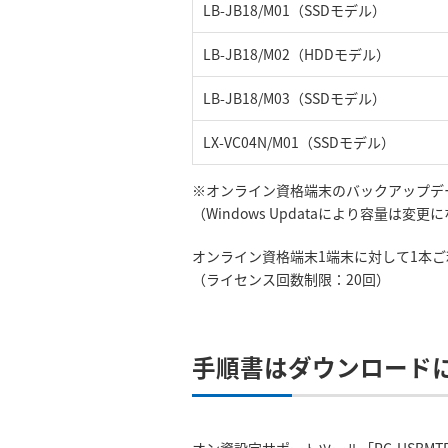
LB-JB18/M01（SSDモデル）
LB-JB18/M02（HDDモデル）
LB-JB18/M03（SSDモデル）
LX-VC04N/M01（SSDモデル）
※オンライン資格端末のバックアップデー
（Windows Updataにより容量は変
オンライン資格端末1端末に対して1本
（ライセンス回数制限：20回）
手順書はダウンロード