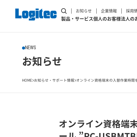
お知らせ
企業情報
採用
製品・サービス
個人のお客様
法人の
NEWS
お知らせ
HOME
お知らせ・サポート情報
オンライン資格端末の入替作業時間を
オンライン資格端
ール ”PC-USBM