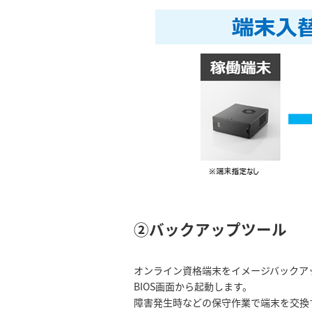
②バックアップツール
オンライン資格端末をイメージバックア
BIOS画面から起動します。
障害発生時などの保守作業で端末を交換