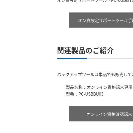
オン資設定サポートツール「PC-USBM
オン資設定サポートツール手
関連製品のご紹介
バックアップツールは単品でも販売して
製品名称：オンライン資格端末専用
型番：PC-USBBU03
オンライン資格確認端末