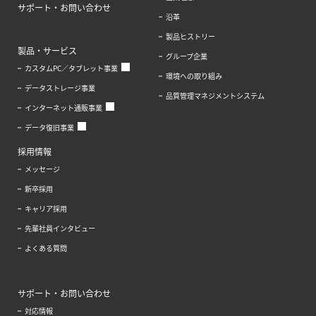
サポート・お問い合わせ
沿革
製品ヒストリー
製品・サービス
グループ企業
カスタムPC／タブレット事業
環境への取り組み
データストレージ事業
品質管理マネジメントシステム
インターネット通販事業
データ復旧事業
採用情報
メッセージ
新卒採用
キャリア採用
先輩社員インタビュー
よくある質問
サポート・お問い合わせ
対応情報