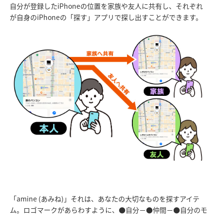
自分が登録したiPhoneの位置を家族や友人に共有し、それぞれ
が自身のiPhoneの「探す」アプリで探し出すことができます。
「amine (あみね)」それは、あなたの大切なものを探すアイテ
ム。ロゴマークがあらわすように、●自分－●仲間－●自分のモ