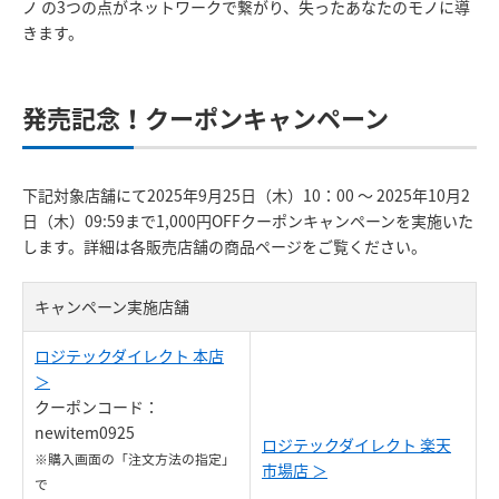
ノ の3つの点がネットワークで繋がり、失ったあなたのモノに導
きます。
発売記念！クーポンキャンペーン
下記対象店舗にて2025年9月25日（木）10：00 ～ 2025年10月2
日（木）09:59まで1,000円OFFクーポンキャンペーンを実施いた
します。詳細は各販売店舗の商品ページをご覧ください。
キャンペーン実施店舗
ロジテックダイレクト 本店
＞
クーポンコード：
newitem0925
ロジテックダイレクト 楽天
※購入画面の「注文方法の指定」
市場店 ＞
で