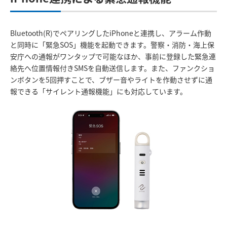
Bluetooth(R)でペアリングしたiPhoneと連携し、アラーム作動
と同時に「緊急SOS」機能を起動できます。警察・消防・海上保
安庁への通報がワンタップで可能なほか、事前に登録した緊急連
絡先へ位置情報付きSMSを自動送信します。また、ファンクショ
ンボタンを5回押すことで、ブザー音やライトを作動させずに通
報できる「サイレント通報機能」にも対応しています。