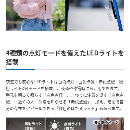
4種類の点灯モードを備えたLEDライトを
搭載
夜道でも安心なLEDライトは白色点灯・白色点滅・赤色点滅・緑
色ライトの4モードを搭載し、夜道や停電時にも活用できます。
手元を明るく照らす「白色点灯」、まわりに注意を促す「白色点
滅」、近くの人に危険を知らせる「赤色点滅」に加え、暗闇で自
分の存在をアピールできる「緑色のほたるライト」も選べます。