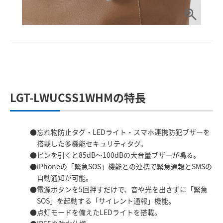
LGT-LWUCSS1WHMの特長
忘れ物防止タグ・LEDライト・スマホ連携防犯ブザーを
搭載した多機能セキュリティタグ。
ピンを引くと85dB～100dBの大音量ブザーが鳴る。
iPhoneの「緊急SOS」機能との連携で緊急通報とSMSの
自動通知が可能。
電源ボタンを5回押すだけで、音や光を出さずに「緊急
SOS」を起動する「サイレント通報」機能。
点灯モードを備えたLEDライトを搭載。