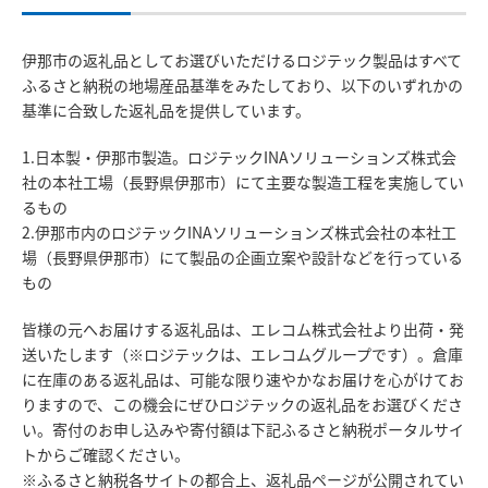
伊那市の返礼品としてお選びいただけるロジテック製品はすべて
ふるさと納税の地場産品基準をみたしており、以下のいずれかの
基準に合致した返礼品を提供しています。
1.日本製・伊那市製造。ロジテックINAソリューションズ株式会
社の本社工場（長野県伊那市）にて主要な製造工程を実施してい
るもの
2.伊那市内のロジテックINAソリューションズ株式会社の本社工
場（長野県伊那市）にて製品の企画立案や設計などを行っている
もの
皆様の元へお届けする返礼品は、エレコム株式会社より出荷・発
送いたします（※ロジテックは、エレコムグループです）。倉庫
に在庫のある返礼品は、可能な限り速やかなお届けを心がけてお
りますので、この機会にぜひロジテックの返礼品をお選びくださ
い。寄付のお申し込みや寄付額は下記ふるさと納税ポータルサイ
トからご確認ください。
※ふるさと納税各サイトの都合上、返礼品ページが公開されてい