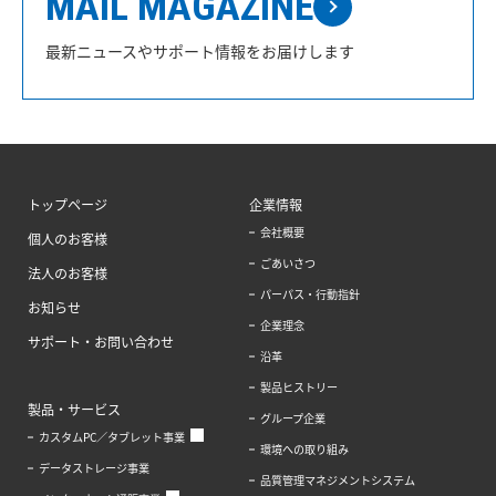
MAIL MAGAZINE
最新ニュースやサポート情報をお届けします
トップページ
企業情報
会社概要
個人のお客様
ごあいさつ
法人のお客様
パーパス・行動指針
お知らせ
企業理念
サポート・お問い合わせ
沿革
製品ヒストリー
製品・サービス
グループ企業
カスタムPC／タブレット事業
環境への取り組み
データストレージ事業
品質管理マネジメントシステム