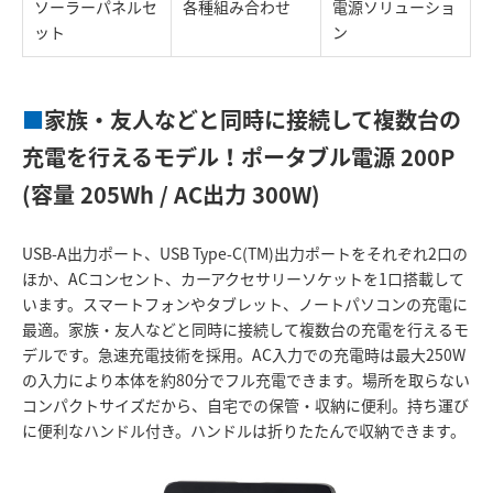
ソーラーパネルセ
各種組み合わせ
電源ソリューショ
ット
ン
■
家族・友人などと同時に接続して複数台の
充電を行えるモデル！ポータブル電源 200P
(容量 205Wh / AC出力 300W)
USB-A出力ポート、USB Type-C(TM)出力ポートをそれぞれ2口の
ほか、ACコンセント、カーアクセサリーソケットを1口搭載して
います。スマートフォンやタブレット、ノートパソコンの充電に
最適。家族・友人などと同時に接続して複数台の充電を行えるモ
デルです。急速充電技術を採用。AC入力での充電時は最大250W
の入力により本体を約80分でフル充電できます。場所を取らない
コンパクトサイズだから、自宅での保管・収納に便利。持ち運び
に便利なハンドル付き。ハンドルは折りたたんで収納できます。