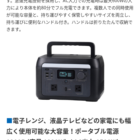
す。急速充電技術を採用し、AC入力での充電時は最大600Wの入
力により本体を約80分でフル充電できます。複数人での同時使用
が可能な容量と、持ち運びやすく保管しやすいサイズを両立し、
持ち運びに便利なハンドル付き。ハンドルは折りたたんで収納で
きます。
■
電子レンジ、液晶テレビなどの家電にも幅
広く使用可能な大容量！ポータブル電源