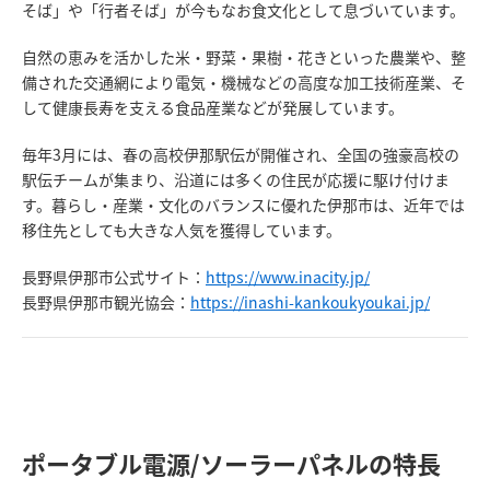
そば」や「行者そば」が今もなお食文化として息づいています。
自然の恵みを活かした米・野菜・果樹・花きといった農業や、整
備された交通網により電気・機械などの高度な加工技術産業、そ
して健康長寿を支える食品産業などが発展しています。
毎年3月には、春の高校伊那駅伝が開催され、全国の強豪高校の
駅伝チームが集まり、沿道には多くの住民が応援に駆け付けま
す。暮らし・産業・文化のバランスに優れた伊那市は、近年では
移住先としても大きな人気を獲得しています。
長野県伊那市公式サイト：
https://www.inacity.jp/
長野県伊那市観光協会：
https://inashi-kankoukyoukai.jp/
ポータブル電源/ソーラーパネルの特長