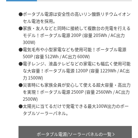
ポータブル電源は安全性の高いリン酸鉄リチウムイオン
セル電池を採用。
家族・友人などと同時に接続して複数台の充電を行える
モデル！ポータブル電源 200P (容量 205Wh / AC出力
300W)
電気毛布や小型家電なども使用可能！ポータブル電源
500P (容量 512Wh / AC出力 600W)
電子レンジ、液晶テレビなどの家電にも幅広く使用可能
な大容量！ポータブル電源 1200P (容量 1229Wh / AC出
力 1500W)
災害時にも家族全員が安心して使える超大容量・高出力
を実現！ポータブル電源 2500P (容量 2560Wh / AC出力
2500W)
太陽光に当てるだけで発電できる最大100W出力のポー
タブルソーラーパネル。
ポータブル電源/ソーラーパネルの一覧