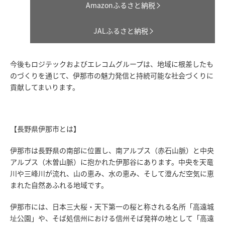
Amazonふるさと納税
JALふるさと納税
今後もロジテックおよびエレコムグループは、地域に根差したも
のづくりを通じて、伊那市の魅力発信と持続可能な社会づくりに
貢献してまいります。
【長野県伊那市とは】
伊那市は長野県の南部に位置し、南アルプス（赤石山脈）と中央
アルプス（木曽山脈）に抱かれた伊那谷にあります。中央を天竜
川や三峰川が流れ、山の恵み、水の恵み、そして澄んだ空気に恵
まれた自然あふれる地域です。
伊那市には、日本三大桜・天下第一の桜と称される名所「高遠城
址公園」や、そば処信州における信州そば発祥の地として「高遠