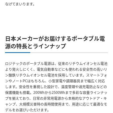
なげてまいります。
日本メーカーがお届けするポータブル電
源の特長とラインナップ
ロジテックのポータブル電源は、従来のリチウムイオンセル電池
より発火しにくく、電気自動車などにも使われる安全性の高いリ
ン酸鉄リチウムイオンセル電池を採用しています。スマートフォ
ンやノートPCはもちろん、小型家電や調理器具まで幅広く対応
します。安全性を重視した設計で、温度管理や過充電防止などの
保護機能も搭載。200Whから2500Whまで多彩な容量ラインナッ
プを揃えており、日常の非常用電源から本格的なアウトドア・キ
ャンプ、大規模災害時の長時間使用まで、用途に応じて最適なモ
デルをお選びいただけます。