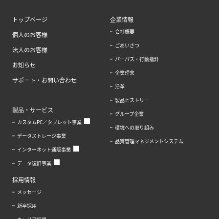
トップページ
企業情報
会社概要
個人のお客様
ごあいさつ
法人のお客様
パーパス・行動指針
お知らせ
企業理念
サポート・お問い合わせ
沿革
製品ヒストリー
製品・サービス
グループ企業
カスタムPC／タブレット事業
環境への取り組み
データストレージ事業
品質管理マネジメントシステム
インターネット通販事業
データ復旧事業
採用情報
メッセージ
新卒採用