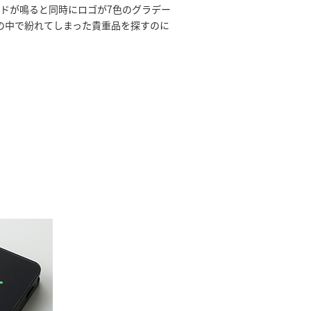
ンドが鳴ると同時にロゴが7色のグラデー
の中で紛れてしまった貴重品を探すのに