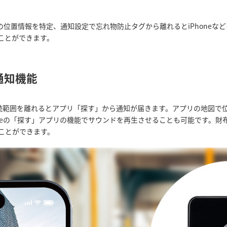
物の位置情報を特定、通知設定で忘れ物防止タグから離れるとiPhone
ことができます。
通知機能
th接続範囲を離れるとアプリ「探す」から通知が届きます。アプリの地図
pleの「探す」アプリの機能でサウンドを再生させることも可能です。財
ことができます。