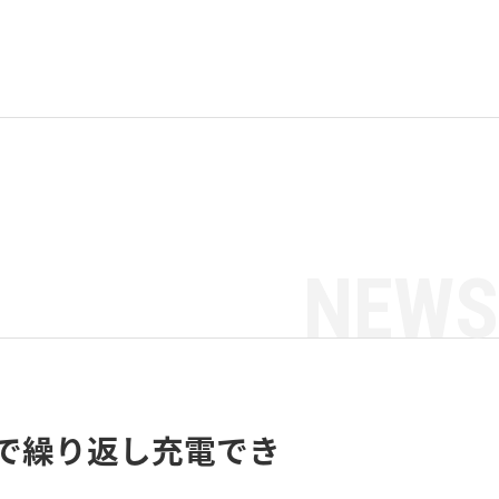
NEWS
電式で繰り返し充電でき