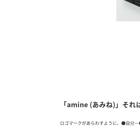
「amine (あみね)」
ロゴマークがあらわすように、●自分－