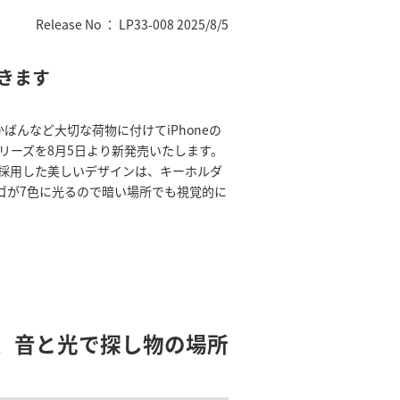
Release No ： LP33-008 2025/8/5
きます
んなど大切な荷物に付けてiPhoneの
1」シリーズを8月5日より新発売いたします。
プを採用した美しいデザインは、キーホルダ
ゴが7色に光るので暗い場所でも視覚的に
、音と光で探し物の場所