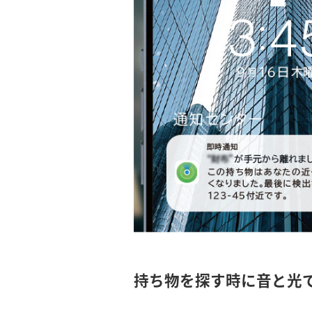
持ち物を探す時に音と光