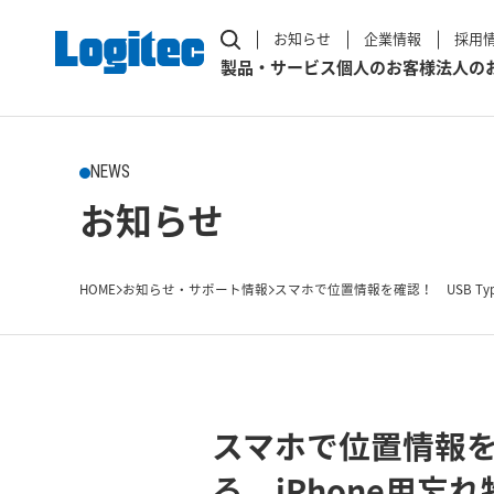
お知らせ
企業情報
採用
製品・サービス
個人のお客様
法人の
NEWS
お知らせ
HOME
お知らせ・サポート情報
スマホで位置情報を確認！ USB Type-
スマホで位置情報を確
る iPhone用忘