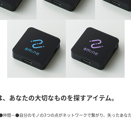
それは、あなたの大切なものを探すアイテム。
●仲間－●自分のモノの3つの点がネットワークで繋がり、失ったあな