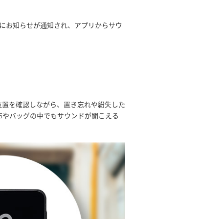
などにお知らせが通知され、アプリからサウ
で位置を確認しながら、置き忘れや紛失した
布やバッグの中でもサウンドが聞こえる