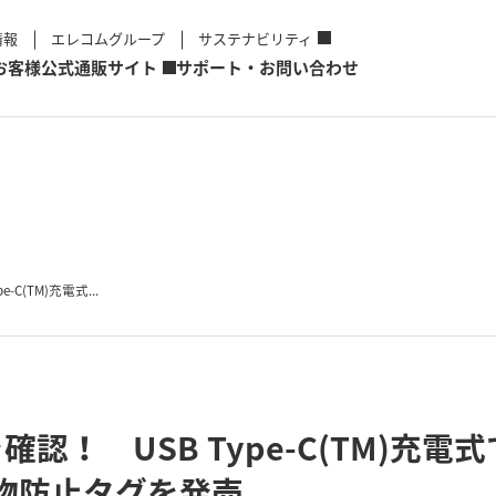
情報
エレコムグループ
サステナビリティ
お客様
公式通販サイト
サポート・お問い合わせ
C(TM)充電式...
認！ USB Type-C(TM)充
れ物防止タグを発売