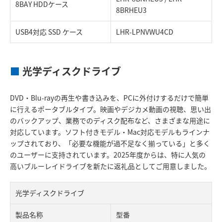
8BAY HDDケース
8BRHEU3
USB4対応 SSD ケース
LHR-LPNVWU4CD
■
光学ディスクドライブ
DVD・Blu-rayの再生や書き込みを、PCに外付けするだけで簡単
に行えるポータブルタイプ。映画やデジカメ動画の視聴、思い出
のバックアップ、業務でのディスク配布など、さまざまな用途に
対応しています。ソフト付きモデル・Mac対応モデルもラインナ
ップされており、「必要な機能が過不足なく揃っている」と多く
のユーザーに支持されています。2025年度からは、特に人気の
高いブルーレイドライブを新たに返礼品としてご用意しました。
光学ディスクドライブ
製品名称
型番