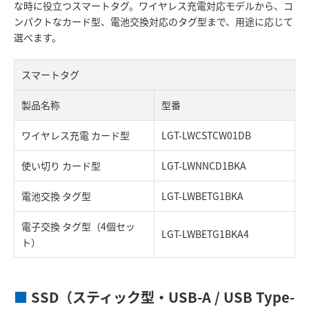
な時に役立つスマートタグ。ワイヤレス充電対応モデルから、コ
ンパクトなカード型、電池交換対応のタグ型まで、用途に応じて
選べます。
スマートタグ
製品名称
型番
ワイヤレス充電 カード型
LGT-LWCSTCW01DB
使い切り カード型
LGT-LWNNCD1BKA
電池交換 タグ型
LGT-LWBETG1BKA
電子交換 タグ型（4個セッ
LGT-LWBETG1BKA4
ト）
■
SSD（スティック型・USB-A / USB Type-