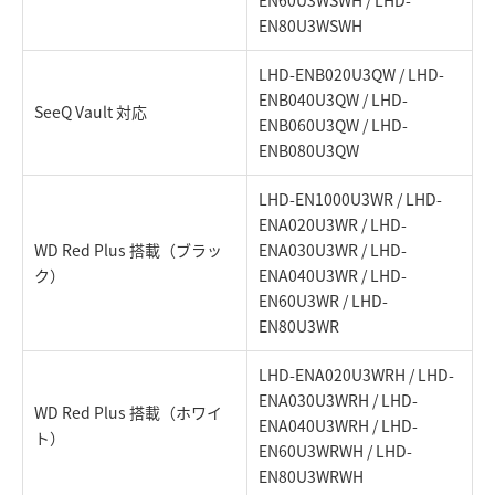
EN60U3WSWH / LHD-
EN80U3WSWH
LHD-ENB020U3QW / LHD-
ENB040U3QW / LHD-
SeeQ Vault 対応
ENB060U3QW / LHD-
ENB080U3QW
LHD-EN1000U3WR / LHD-
ENA020U3WR / LHD-
WD Red Plus 搭載（ブラッ
ENA030U3WR / LHD-
ク）
ENA040U3WR / LHD-
EN60U3WR / LHD-
EN80U3WR
LHD-ENA020U3WRH / LHD-
ENA030U3WRH / LHD-
WD Red Plus 搭載（ホワイ
ENA040U3WRH / LHD-
ト）
EN60U3WRWH / LHD-
EN80U3WRWH