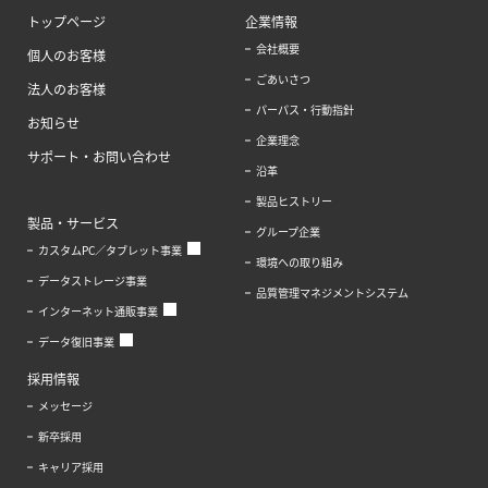
トップページ
企業情報
会社概要
個人のお客様
ごあいさつ
法人のお客様
パーパス・行動指針
お知らせ
企業理念
サポート・お問い合わせ
沿革
製品ヒストリー
製品・サービス
グループ企業
カスタムPC／タブレット事業
環境への取り組み
データストレージ事業
品質管理マネジメントシステム
インターネット通販事業
データ復旧事業
採用情報
メッセージ
新卒採用
キャリア採用