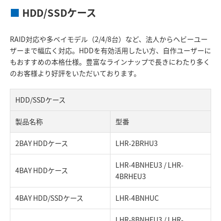
■
HDD/SSDケース
RAID対応や多ベイモデル（2/4/8台）など、法人からヘビーユー
ザーまで幅広く対応。HDDを有効活用したい方、自作ユーザーに
もおすすめの本格仕様。豊富なラインナップで長きにわたり多く
のお客様より好評をいただいております。
HDD/SSDケース
製品名称
型番
2BAY HDDケース
LHR-2BRHU3
LHR-4BNHEU3 / LHR-
4BAY HDDケース
4BRHEU3
4BAY HDD/SSDケース
LHR-4BNHUC
LHR-8BNHEU3 / LHR-