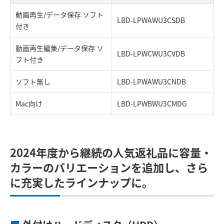
動画再生/データ保存 ソフト
LBD-LPWAWU3CSDB
付き
動画再生編集/データ保存 ソ
LBD-LPWCWU3CVDB
フト付き
ソフト無し
LBD-LPWAWU3CNDB
Mac向け
LBD-LPWBWU3CMDG
2024年度から継続の人気返礼品に容量・
カラーのバリエーションを追加し、さら
に充実したラインナップに。