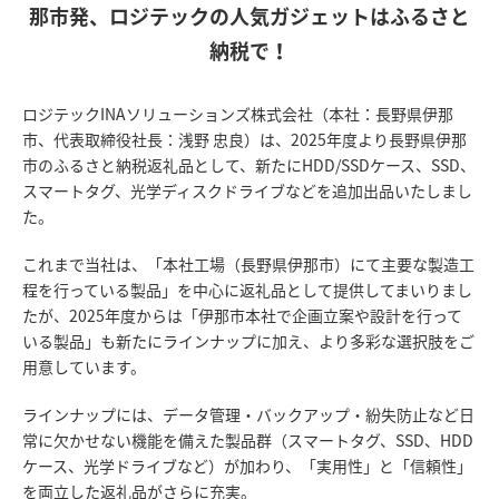
那市発、ロジテックの人気ガジェットはふるさと
納税で！
ロジテックINAソリューションズ株式会社（本社：長野県伊那
市、代表取締役社長：浅野 忠良）は、2025年度より長野県伊那
市のふるさと納税返礼品として、新たにHDD/SSDケース、SSD、
スマートタグ、光学ディスクドライブなどを追加出品いたしまし
た。
これまで当社は、「本社工場（長野県伊那市）にて主要な製造工
程を行っている製品」を中心に返礼品として提供してまいりまし
たが、2025年度からは「伊那市本社で企画立案や設計を行って
いる製品」も新たにラインナップに加え、より多彩な選択肢をご
用意しています。
ラインナップには、データ管理・バックアップ・紛失防止など日
常に欠かせない機能を備えた製品群（スマートタグ、SSD、HDD
ケース、光学ドライブなど）が加わり、「実用性」と「信頼性」
を両立した返礼品がさらに充実。