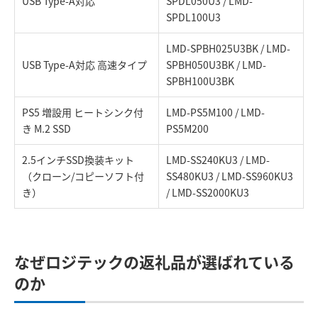
USB Type-A対応
SPDL050U3 / LMD-
SPDL100U3
LMD-SPBH025U3BK / LMD-
USB Type-A対応 高速タイプ
SPBH050U3BK / LMD-
SPBH100U3BK
PS5 増設用 ヒートシンク付
LMD-PS5M100 / LMD-
き M.2 SSD
PS5M200
2.5インチSSD換装キット
LMD-SS240KU3 / LMD-
（クローン/コピーソフト付
SS480KU3 / LMD-SS960KU3
き）
/ LMD-SS2000KU3
なぜロジテックの返礼品が選ばれている
のか