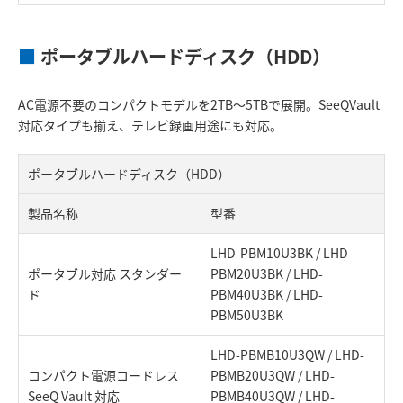
■
ポータブルハードディスク（HDD）
AC電源不要のコンパクトモデルを2TB～5TBで展開。SeeQVault
対応タイプも揃え、テレビ録画用途にも対応。
ポータブルハードディスク（HDD）
製品名称
型番
LHD-PBM10U3BK / LHD-
ポータブル対応 スタンダー
PBM20U3BK / LHD-
ド
PBM40U3BK / LHD-
PBM50U3BK
LHD-PBMB10U3QW / LHD-
コンパクト電源コードレス
PBMB20U3QW / LHD-
SeeQ Vault 対応
PBMB40U3QW / LHD-