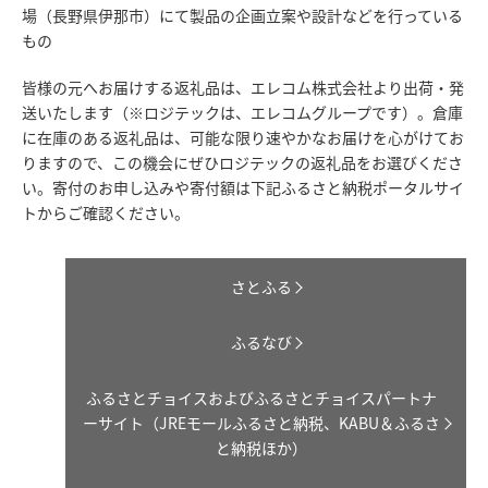
場（長野県伊那市）にて製品の企画立案や設計などを行っている
もの
皆様の元へお届けする返礼品は、エレコム株式会社より出荷・発
送いたします（※ロジテックは、エレコムグループです）。倉庫
に在庫のある返礼品は、可能な限り速やかなお届けを心がけてお
りますので、この機会にぜひロジテックの返礼品をお選びくださ
い。寄付のお申し込みや寄付額は下記ふるさと納税ポータルサイ
トからご確認ください。
さとふる
ふるなび
ふるさとチョイスおよびふるさとチョイスパートナ
ーサイト（JREモールふるさと納税、KABU＆ふるさ
と納税ほか）