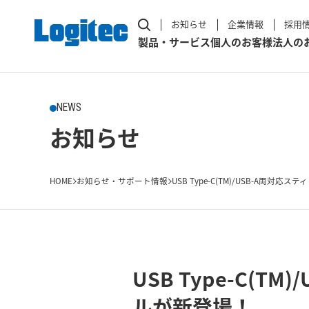
お知らせ
企業情報
採用
製品・サービス
個人のお客様
法人の
NEWS
お知らせ
HOME
お知らせ・サポート情報
USB Type-C(TM)/USB-A両対応スティ
USB Type-C(
ルが新登場！