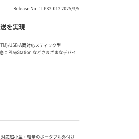
Release No ：LP32-012 2025/3/5
転送を実現
M)/USB-A両対応スティック型
PlayStation などさまざまなデバイ
両ポート対応超小型・軽量のポータブル外付け