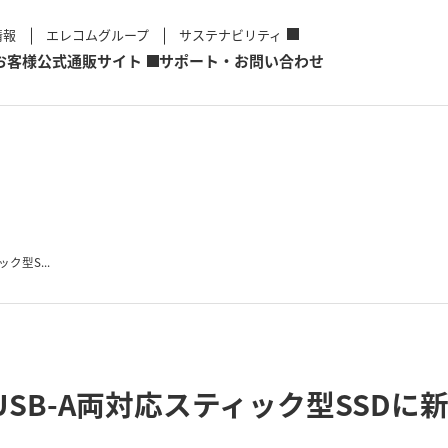
情報
エレコムグループ
サステナビリティ
お客様
公式通販サイト
サポート・お問い合わせ
ック型S...
TM)/USB-A両対応スティック型SS