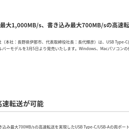
最大1,000MB/s、書き込み最大700MB/sの高速
本社：長野県伊那市、代表取締役社長：長代輝彦）は、USB Type-C(T
ルバーモデルを3月5日より発売いたします。Windows、Macパソコンの他に 
高速転送が可能
き込み最大700MB/sの高速転送を実現したUSB Type-C/USB-Aの