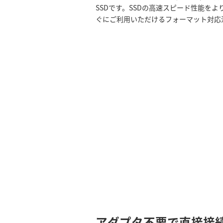
SSDです。SSDの高速スピード性能をより
ぐにご利用いただけるフォーマット対応
アダプタ不要で直接接