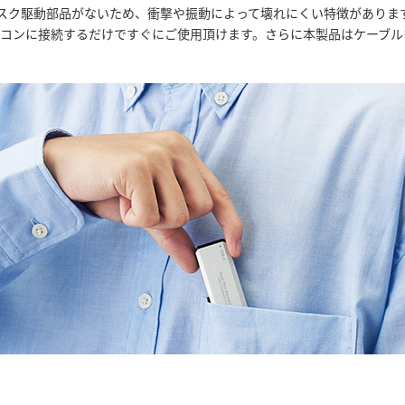
ディスク駆動部品がないため、衝撃や振動によって壊れにくい特徴があり
ソコンに接続するだけですぐにご使用頂けます。さらに本製品はケーブ