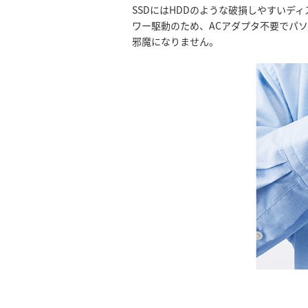
SSDにはHDDのような破損しやすい
ワー駆動のため、ACアダプタ不要でパ
邪魔になりません。