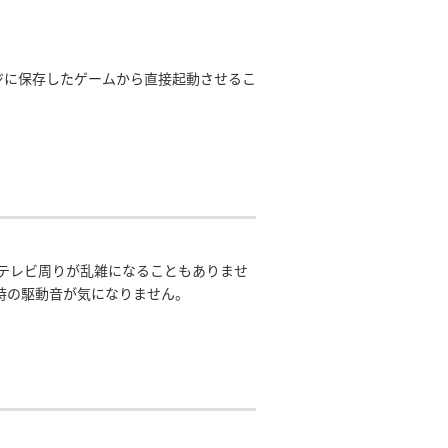
ジに保存したゲームから直接起動させるこ
でテレビ周りが乱雑になることもありませ
時の駆動音が気になりません。