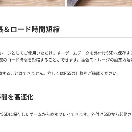
容量拡張＆ロード時間短縮
o / PS4の拡張ストレージとしてご使用いただけます。ゲームデータを外付けSSD
際のロード時間を短縮することができます。拡張ストレージの設定方法
動することはできません。詳しくはPS5の仕様をご確認ください。
時間を高速化
けSSDに保存したゲームから直接プレイできます。外付けSSDから起動