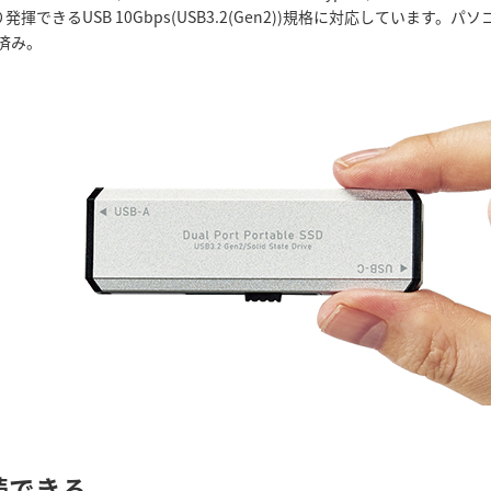
発揮できるUSB 10Gbps(USB3.2(Gen2))規格に対応しています
済み。
続できる