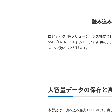
読み込み
ロジテックINAソリューションズ株式会社（
SSD「LMD-SPCH」シリーズに新色のシ
スでお使いいただけます。
大容量データの保存と
本製品は、読み込み最大1,000MB/s、書