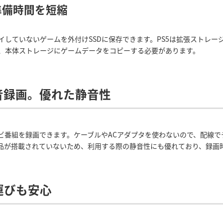
準備時間を短縮
イしていないゲームを外付けSSDに保存できます。PS5は拡張ストレー
、本体ストレージにゲームデータをコピーする必要があります。
音録画。優れた静音性
レビ番組を録画できます。ケーブルやACアダプタを使わないので、配線
部品が搭載されていないため、利用する際の静音性にも優れており、録画
運びも安心