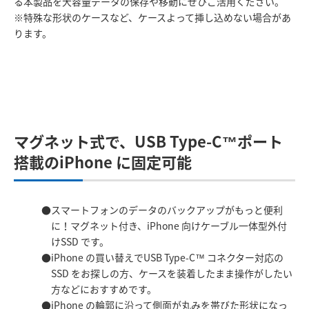
る本製品を大容量データの保存や移動にぜひご活用ください。
※特殊な形状のケースなど、ケースよって挿し込めない場合があ
ります。
マグネット式で、USB Type-C™ポート
搭載のiPhone に固定可能
スマートフォンのデータのバックアップがもっと便利
に！マグネット付き、iPhone 向けケーブル一体型外付
けSSD です。
iPhone の買い替えでUSB Type-C™ コネクター対応の
SSD をお探しの方、ケースを装着したまま操作がしたい
方などにおすすめです。
iPhone の輪郭に沿って側面が丸みを帯びた形状になっ