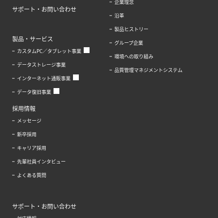
企業理念
サポート・お問い合わせ
沿革
製品ヒストリー
製品・サービス
グループ企業
カスタムPC／タブレット事業
環境への取り組み
データストレージ事業
品質管理マネジメントシステム
インターネット通販事業
データ復旧事業
採用情報
メッセージ
新卒採用
キャリア採用
先輩社員インタビュー
よくある質問
サポート・お問い合わせ