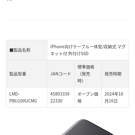
iPhone向けケーブル一体型/収納式 マグ
■製品名称
ネット付 外付けSSD
標準価格
製品型番
JANコード
（発売
発売時期
時）
LMD-
45803336
オープン価
2024年10
PBU100UCMG
22330
格
月16日