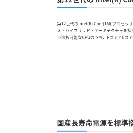
第12世代のIntel(R) Core(TM) プロセッ
ス・ハイブリッド・アーキテクチャを採
※選択可能なCPUのうち、PコアとEコ
国産長寿命電源を標準