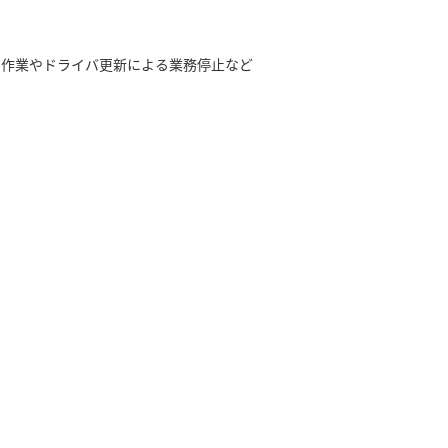
ート作業やドライバ更新による業務停止など