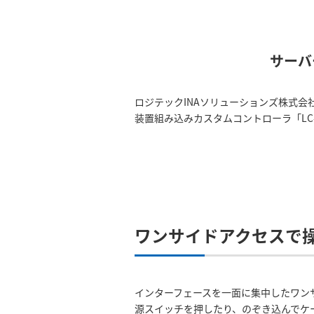
サーバ
ロジテックINAソリューションズ株式会社（
装置組み込みカスタムコントローラ「LC-
ワンサイドアクセスで
インターフェースを一面に集中したワン
源スイッチを押したり、のぞき込んでケ