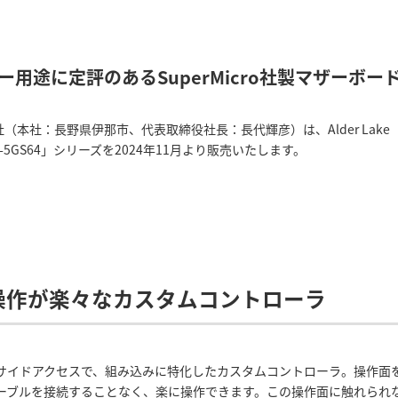
ー用途に定評のあるSuperMicro社製マザーボー
本社：長野県伊那市、代表取締役社長：長代輝彦）は、Alder Lake（第1
5GS64」シリーズを2024年11月より販売いたします。
操作が楽々なカスタムコントローラ
サイドアクセスで、組み込みに特化したカスタムコントローラ。操作面
ーブルを接続することなく、楽に操作できます。この操作面に触れられ