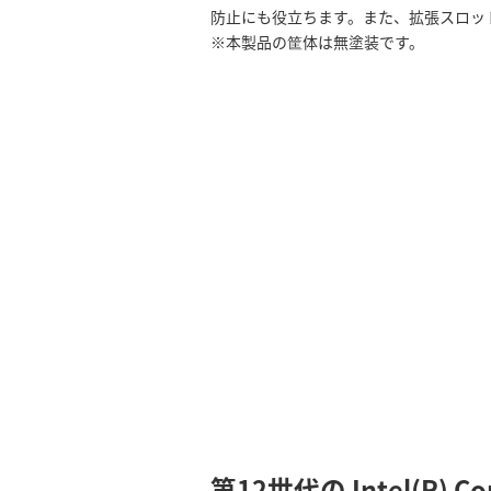
防止にも役立ちます。また、拡張スロット
※本製品の筐体は無塗装です。
第12世代の Intel(R