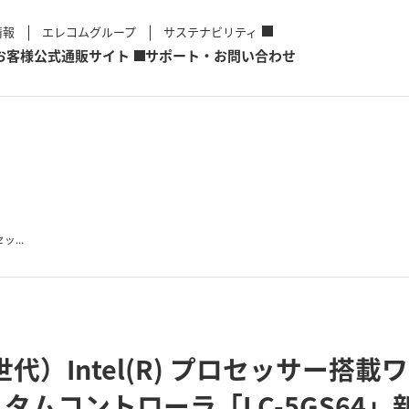
情報
エレコムグループ
サステナビリティ
お客様
公式通販サイト
サポート・お問い合わせ
ッ...
第12世代）Intel(R) プロセッサー
タムコントローラ「LC-5GS64」