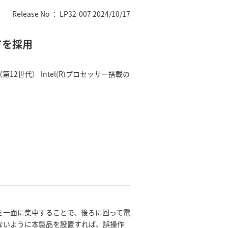
Release No ： LP32-007 2024/10/17
ドを採用
2世代） Intel(R)プロセッサー搭載の
を一面に集中することで、後ろに回って電
ないように本製品を設置すれば、誤操作