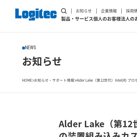
お知らせ
企業情報
採用
製品・サービス
個人のお客様
法人の
NEWS
お知らせ
HOME
お知らせ・サポート情報
Alder Lake（第12世代）Intel(R) プロセ
Alder Lake（
の装置組み込みカス