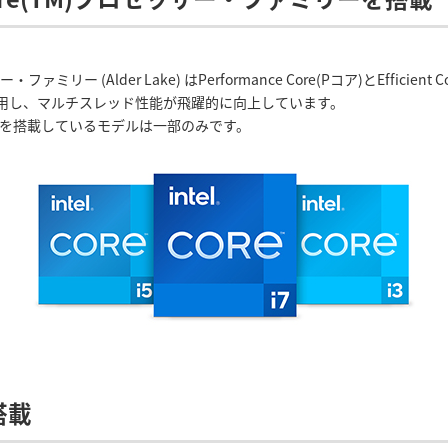
サー・ファミリー (Alder Lake) はPerformance Core(Pコア)とEffi
用し、マルチスレッド性能が飛躍的に向上しています。
アを搭載しているモデルは一部のみです。
搭載