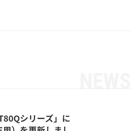
NEWS
/LT80Qシリーズ」に
ME用）を更新しまし