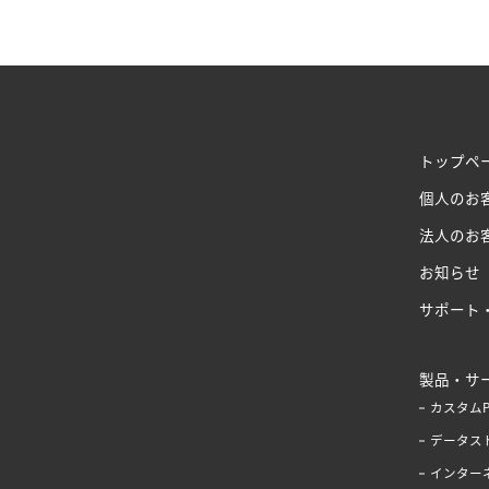
トップペ
個人のお
法人のお
お知らせ
サポート
製品・サ
カスタム
データス
インター