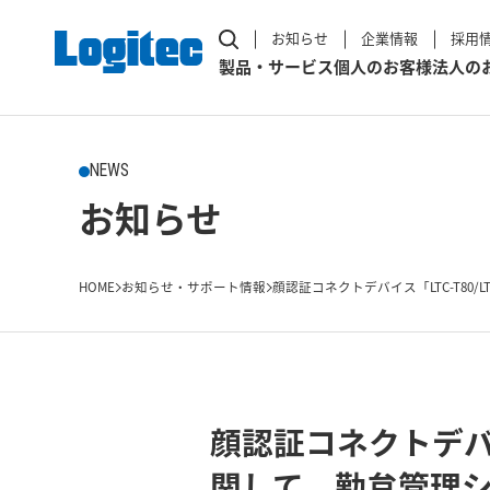
お知らせ
企業情報
採用
製品・サービス
個人のお客様
法人の
NEWS
お知らせ
HOME
お知らせ・サポート情報
顔認証コネクトデバイス「LTC-T80/LT80/
顔認証コネクトデバイス「
関して、勤怠管理シス