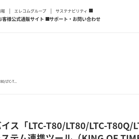
情報
エレコムグループ
サステナビリティ
お客様
公式通販サイト
サポート・お問い合わせ
LTC-T...
LTC-T80/LT80/LTC-T80Q
テム連携ツール（KING OF TI