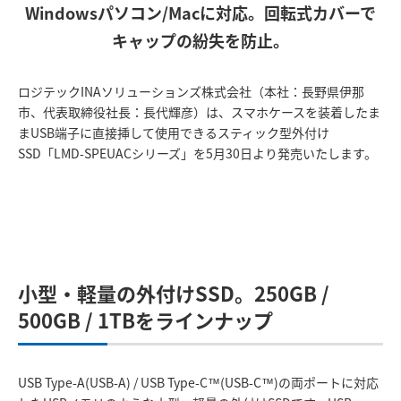
Windowsパソコン/Macに対応。回転式カバーで
キャップの紛失を防止。
ロジテックINAソリューションズ株式会社（本社：長野県伊那
市、代表取締役社長：長代輝彦）は、スマホケースを装着したま
まUSB端子に直接挿して使用できるスティック型外付け
SSD「LMD-SPEUACシリーズ」を5月30日より発売いたします。
小型・軽量の外付けSSD。250GB /
500GB / 1TBをラインナップ
USB Type-A(USB-A) / USB Type-C™(USB-C™)の両ポートに対応