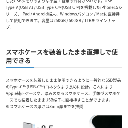
したUSBメモリのような小型・軽量の外付けSSDです。USB
Type-A(USB-A) / USB Type-C™(USB-C™)を搭載したiPhone15シ
リーズ、iPad / Android端末、Windowsパソコン / Macに直接挿
して使用できます。容量は250GB / 500GB / 1TBをラインナッ
プ。
スマホケースを装着したまま直挿しで使
用できる
スマホケースを装着したまま使用できるように一般的なSSD製品
のType-C™(USB-C™)コネクタより長めに設計。これにより
Apple純正ケースや、厚みのあるスマホケース、手帳型スマホケ
ースでも装着したままUSB端子に直接挿すことができます。
※スマホケースの厚さは3mm厚までを推奨