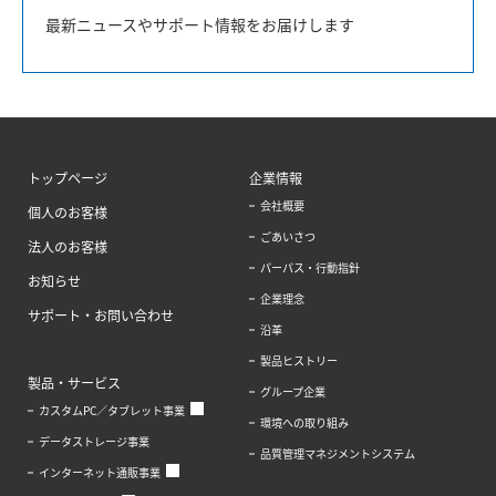
最新ニュースやサポート情報をお届けします
トップページ
企業情報
会社概要
個人のお客様
ごあいさつ
法人のお客様
パーパス・行動指針
お知らせ
企業理念
サポート・お問い合わせ
沿革
製品ヒストリー
製品・サービス
グループ企業
カスタムPC／タブレット事業
環境への取り組み
データストレージ事業
品質管理マネジメントシステム
インターネット通販事業