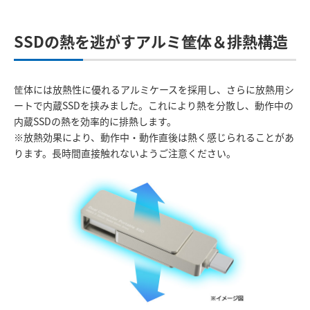
SSDの熱を逃がすアルミ筐体＆排熱構造
筐体には放熱性に優れるアルミケースを採用し、さらに放熱用シ
ートで内蔵SSDを挟みました。これにより熱を分散し、動作中の
内蔵SSDの熱を効率的に排熱します。
※放熱効果により、動作中・動作直後は熱く感じられることがあ
ります。長時間直接触れないようご注意ください。