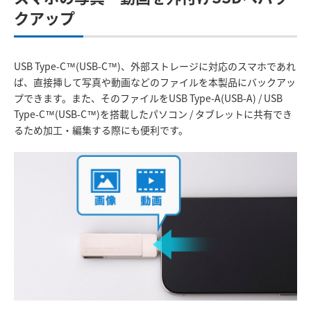
クアップ
USB Type-C™(USB-C™)、外部ストレージに対応のスマホであれ
ば、直接挿して写真や動画などのファイルを本製品にバックアッ
プできます。また、そのファイルをUSB Type-A(USB-A) / USB
Type-C™(USB-C™)を搭載したパソコン / タブレットに共有でき
るため加工・編集する際にも便利です。