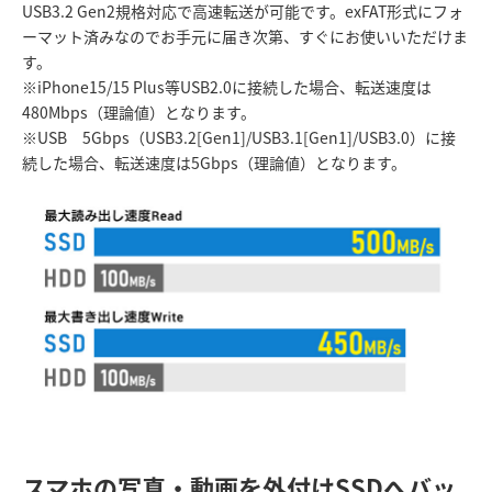
USB3.2 Gen2規格対応で高速転送が可能です。exFAT形式にフォ
ーマット済みなのでお手元に届き次第、すぐにお使いいただけま
す。
※iPhone15/15 Plus等USB2.0に接続した場合、転送速度は
480Mbps（理論値）となります。
※USB 5Gbps（USB3.2[Gen1]/USB3.1[Gen1]/USB3.0）に接
続した場合、転送速度は5Gbps（理論値）となります。
スマホの写真・動画を外付けSSDへバッ