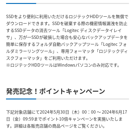
SSDをより便利に利用いただけるロジテックHDDツールを無償で
ダウンロードできます。SSDを破棄する際の機密情報漏洩を防止
するSSDデータの消去ツール「Logitec ディスクデータイレイ
サ」、万が一SSDが破損した場合も安心なバックアップデータを
簡単に保存するフォルダ自動バックアップツール「Logitec フォ
ルダミラーリングツール」、専用フォーマッタ「ロジテックディ
スクフォーマッタ」をご利用いただけます。
※ロジテックHDDツールはWindowsパソコンのみ対応です。
発売記念！ポイントキャンペーン
下記対象店舗にて2024年5月30日（木）00：00 ～ 2024年6月17
日（金）09:59までポイント10倍キャンペーンを実施いたしま
す。詳細は各販売店舗の商品ページをご覧ください。