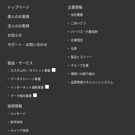
トップページ
企業情報
会社概要
個人のお客様
ごあいさつ
法人のお客様
パーパス・行動指針
お知らせ
企業理念
サポート・お問い合わせ
沿革
製品ヒストリー
製品・サービス
グループ企業
カスタムPC／タブレット事業
環境への取り組み
データストレージ事業
品質管理マネジメントシステム
インターネット通販事業
データ復旧事業
採用情報
メッセージ
新卒採用
キャリア採用