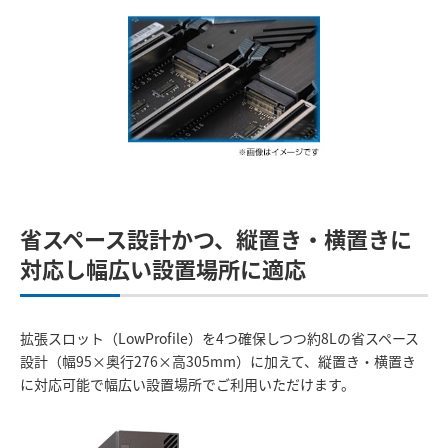
省スペース設計かつ、縦置き・横置きに
対応し幅広い設置場所に適応
拡張スロット（LowProfile）を4つ確保しつつ約8Lの省スペース
設計（幅95×奥行276×高305mm）に加えて、縦置き・横置き
に対応可能で幅広い設置場所でご利用いただけます。