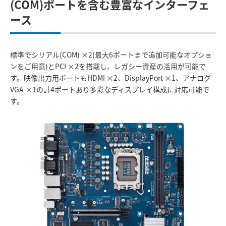
(COM)ポートを含む豊富なインターフェ
ース
標準でシリアル(COM) ×2(最大6ポートまで追加可能なオプショ
ンをご用意)とPCI ×2を搭載し、レガシー資産の活用が可能で
す。映像出力用ポートもHDMI ×2、DisplayPort ×1、アナログ
VGA ×1の計4ポートあり多彩なディスプレイ構成に対応可能で
す。