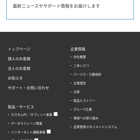
最新ニュースやサポート情報をお届けします
トップページ
企業情報
会社概要
個人のお客様
ごあいさつ
法人のお客様
パーパス・行動指針
お知らせ
企業理念
サポート・お問い合わせ
沿革
製品ヒストリー
製品・サービス
グループ企業
カスタムPC／タブレット事業
環境への取り組み
データストレージ事業
品質管理マネジメントシステム
インターネット通販事業