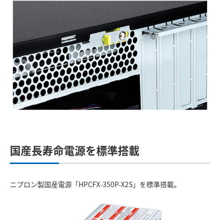
国産長寿命電源を標準搭載
ニプロン製国産電源「HPCFX-350P-X2S」を標準搭載。