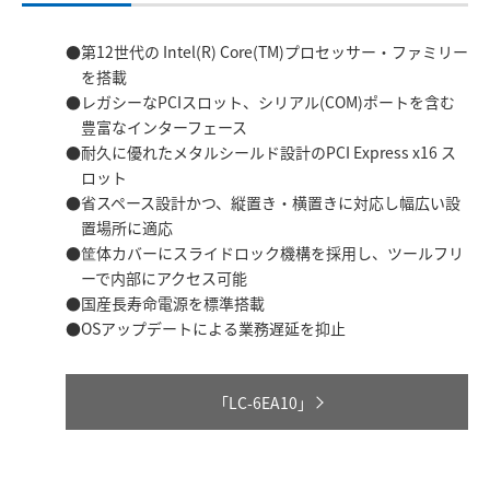
第12世代の Intel(R) Core(TM)プロセッサー・ファミリー
を搭載
レガシーなPCIスロット、シリアル(COM)ポートを含む
豊富なインターフェース
耐久に優れたメタルシールド設計のPCI Express x16 ス
ロット
省スペース設計かつ、縦置き・横置きに対応し幅広い設
置場所に適応
筐体カバーにスライドロック機構を採用し、ツールフリ
ーで内部にアクセス可能
国産長寿命電源を標準搭載
OSアップデートによる業務遅延を抑止
「LC-6EA10」