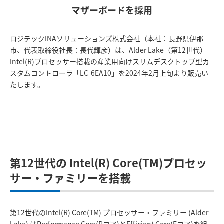
マザーボードを採用
ロジテックINAソリューションズ株式会社（本社：長野県伊那
市、代表取締役社長：長代輝彦）は、Alder Lake（第12世代）
Intel(R)プロセッサー搭載の産業用向けスリムデスクトップ型カ
スタムコントローラ「LC-6EA10」を2024年2月上旬より販売い
たします。
第12世代の Intel(R) Core(TM)プロセッ
サー・ファミリーを搭載
第12世代のIntel(R) Core(TM) プロセッサー・ファミリー (Alder
Lake) はPerformance Core(Pコア)とEfficient Core(Eコア)を組