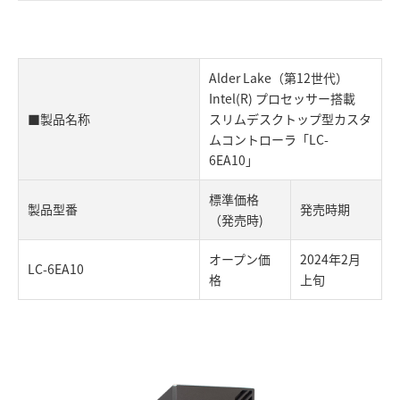
Alder Lake（第12世代）
Intel(R) プロセッサー搭載
■製品名称
スリムデスクトップ型カスタ
ムコントローラ「LC-
6EA10」
標準価格
製品型番
発売時期
（発売時)
オープン価
2024年2月
LC-6EA10
格
上旬