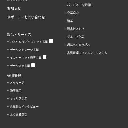
パーパス・行動指針
お知らせ
企業理念
サポート・お問い合わせ
沿革
製品ヒストリー
製品・サービス
グループ企業
カスタムPC／タブレット事業
環境への取り組み
データストレージ事業
品質管理マネジメントシステム
インターネット通販事業
データ復旧事業
採用情報
メッセージ
新卒採用
キャリア採用
先輩社員インタビュー
よくある質問