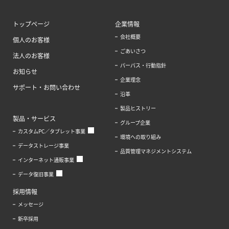
トップページ
企業情報
会社概要
個人のお客様
ごあいさつ
法人のお客様
パーパス・行動指針
お知らせ
企業理念
サポート・お問い合わせ
沿革
製品ヒストリー
製品・サービス
グループ企業
カスタムPC／タブレット事業
環境への取り組み
データストレージ事業
品質管理マネジメントシステム
インターネット通販事業
データ復旧事業
採用情報
メッセージ
新卒採用