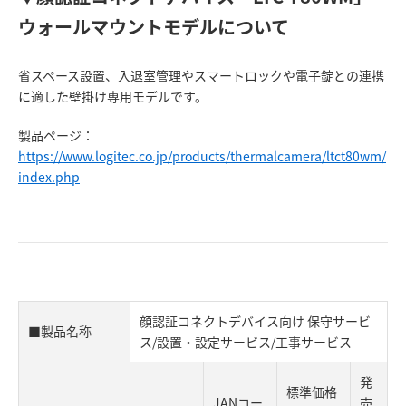
ウォールマウントモデルについて
省スペース設置、入退室管理やスマートロックや電子錠との連携
に適した壁掛け専用モデルです。
製品ページ：
https://www.logitec.co.jp/products/thermalcamera/ltct80wm/
index.php
顔認証コネクトデバイス向け 保守サービ
■製品名称
ス/設置・設定サービス/工事サービス
発
標準価格
JANコー
売