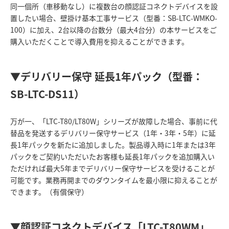
同一個所（車移動なし）に複数台の顔認証コネクトデバイスを設
置したい場合、壁掛け基本工事サービス（型番：SB-LTC-WMKO-
100）に加え、2台以降の台数分（最大4台分）の本サービスをご
購入いただくことで導入費用を抑えることができます。
▼デリバリー保守 延長1年パック（型番：
SB-LTC-DS11）
万が一、「LTC-T80/LT80W」シリーズが故障した場合、事前に代
替品を発送するデリバリー保守サービス（1年・3年・5年）に延
長1年パックを新たに追加しました。製品導入時に1年または3年
パックをご契約いただいたお客様も延長1年パックを追加購入い
ただければ最大5年までデリバリー保守サービスを受けることが
可能です。業務再開までのダウンタイムを最小限に抑えることが
できます。（有償保守）
▼顔認証コネクトデバイス「LTC-T80WM」