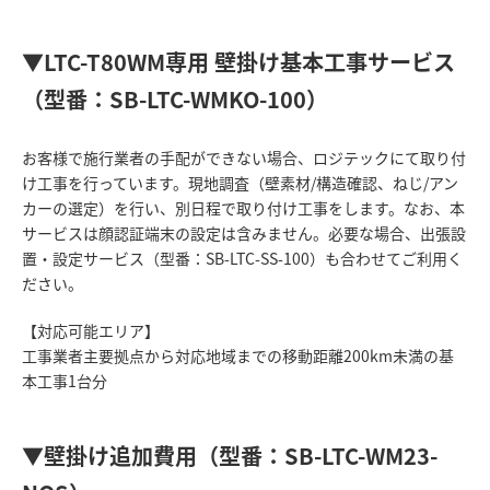
▼LTC-T80WM専用 壁掛け基本工事サービス
（型番：SB-LTC-WMKO-100）
お客様で施行業者の手配ができない場合、ロジテックにて取り付
け工事を行っています。現地調査（壁素材/構造確認、ねじ/アン
カーの選定）を行い、別日程で取り付け工事をします。なお、本
サービスは顔認証端末の設定は含みません。必要な場合、出張設
置・設定サービス（型番：SB-LTC-SS-100）も合わせてご利用く
ださい。
【対応可能エリア】
工事業者主要拠点から対応地域までの移動距離200km未満の基
本工事1台分
▼壁掛け追加費用（型番：SB-LTC-WM23-