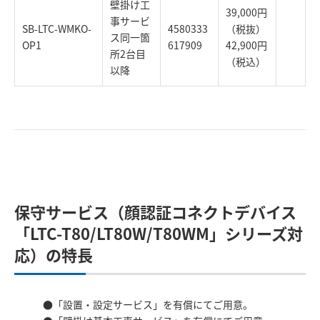
壁掛け工
39,000円
事サービ
SB-LTC-WMKO-
4580333
（税抜）
ス同一箇
OP1
617909
42,900円
所2台目
（税込）
以降
保守サービス（顔認証コネクトデバイス
「LTC-T80/LT80W/T80WM」シリーズ対
応）の特長
「設置・設定サービス」を有償にてご用意。