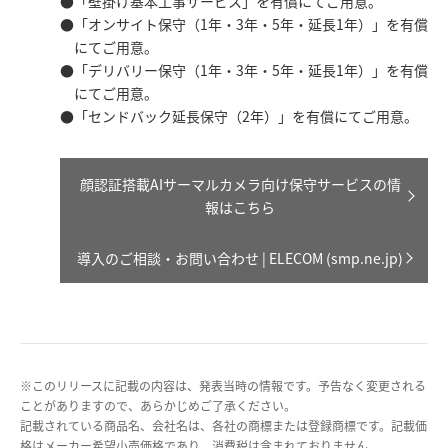
「壁掛け基本工事サービス」を有償にてご用意。
「オンサイト保守（1年・3年・5年・延長1年）」を有償
にてご用意。
「デリバリー保守（1年・3年・5年・延長1年）」を有償
にてご用意。
「センドバック延長保守（2年）」を有償にてご用意。
顔認証搭載AIサーマルカメラ向け保守サービスの情
報はこちら
導入のご相談・お問い合わせ | ELECOM (smp.ne.jp)
※このリリースに記載の内容は、発表当時の情報です。予告なく変更される
ことがありますので、あらかじめご了承ください。
記載されている商品名、会社名は、各社の商標または登録商標です。記載価
格はメーカー希望小売価格であり、消費税は含まれておりません。