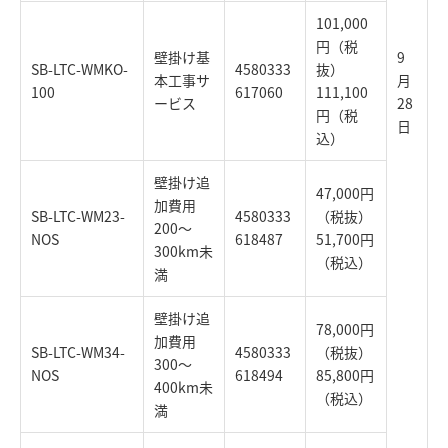
101,000
円（税
壁掛け基
9
SB-LTC-WMKO-
4580333
抜）
本工事サ
月
100
617060
111,100
ービス
28
円（税
日
込）
壁掛け追
47,000円
加費用
SB-LTC-WM23-
4580333
（税抜）
200～
NOS
618487
51,700円
300km未
（税込）
満
壁掛け追
78,000円
加費用
SB-LTC-WM34-
4580333
（税抜）
300～
NOS
618494
85,800円
400km未
（税込）
満