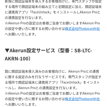
新規に顔認証端末を導入するお客様向けに、専門スタッフが指定
する場所で顔認証端末の組み立てと初期設定に加え、顔認証端末
に連携用アプリ「FaceUnlock」をインストールしAkerun Proと
の連携設定を行ないます。
※Akerun Proの設定はお客様ご自身でお願いしますAkerun Pro
の設定や使い方に関するお問い合わせは
株式会社Photosynth社
へお願いいたします。
▼Akerun設定サービス（型番：SB-LTC-
AKRN-100）
既に顔認証端末導入済みのお客様向けに、Akerun Proとの連携
に関する設定のみを行なうサービスです。専門スタッフが指定す
る場所で顔認証端末に連携用アプリ「FaceUnlock」をインスト
ールし、Akerun Proとの連携設定を行ないます。
※Akerun Proの設定はお客様ご自身でお願いしますAkerun Pro
の設定や使い方に関するお問い合わせは
株式会社Photosynth社
へお願いいたします。