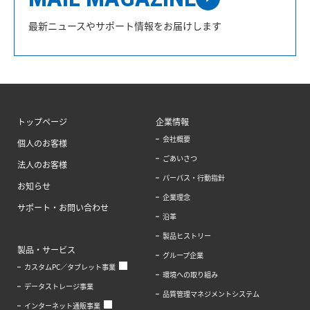
最新ニュースやサポート情報をお届けします
トップページ
企業情報
会社概要
個人のお客様
ごあいさつ
法人のお客様
パーパス・行動指針
お知らせ
企業理念
サポート・お問い合わせ
沿革
製品ヒストリー
製品・サービス
グループ企業
カスタムPC／タブレット事業
環境への取り組み
データストレージ事業
品質管理マネジメントシステム
インターネット通販事業