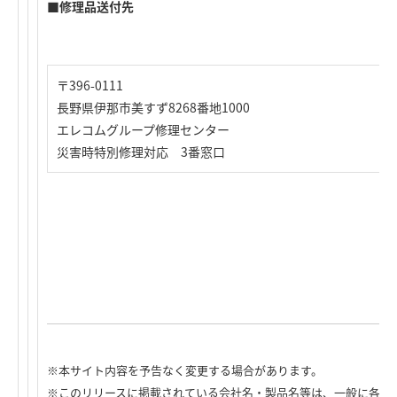
■修理品送付先
〒396-0111
長野県伊那市美すず8268番地1000
エレコムグループ修理センター
災害時特別修理対応 3番窓口
※本サイト内容を予告なく変更する場合があります。
※このリリースに掲載されている会社名・製品名等は、一般に各社