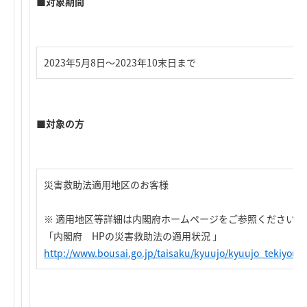
■対象期間
2023年5月8日～2023年10末日まで
■対象の方
災害救助法適用地区のお客様
※ 適用地区等詳細は内閣府ホームページをご参照ください。
「内閣府 HPの災害救助法の適用状況 」
http://www.bousai.go.jp/taisaku/kyuujo/kyuujo_tekiyou.