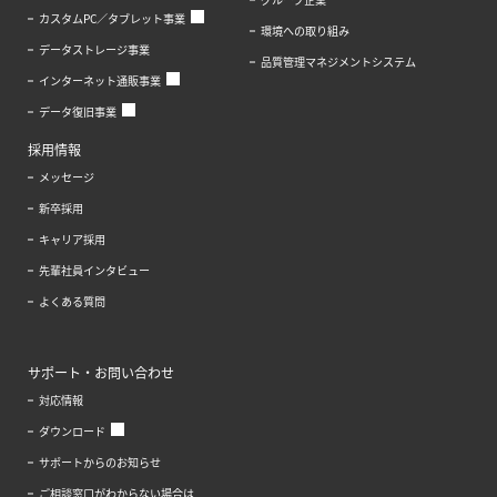
カスタムPC／タブレット事業
環境への取り組み
データストレージ事業
品質管理マネジメントシステム
インターネット通販事業
データ復旧事業
採用情報
メッセージ
新卒採用
キャリア採用
先輩社員インタビュー
よくある質問
サポート・お問い合わせ
対応情報
ダウンロード
サポートからのお知らせ
ご相談窓口がわからない場合は