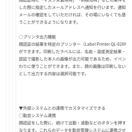
した際に指定したメールアドレスへ通知を行います。通知が
メールの確認をしていただければ、その場にいなくても感染
うことができるようになります。
○プリンタ出力機能
顔認証の結果を特定のプリンター（Label Printer QL-82
ができます。印刷したラベルには、名前・温度測定結果・マ
認証で撮影した本人の画像が出力可能であるため、イベント
わりに使うことができます。また、顔の画像は印刷しない、
として出力する内容は選択可能です。
▼外部システムとの連携でカスタマイズできる
○勤怠システム連携
顔認証をした際に、続けて出勤・退勤などのボタンを押すこ
なります。これらのデータを勤怠管理システムに連携させる