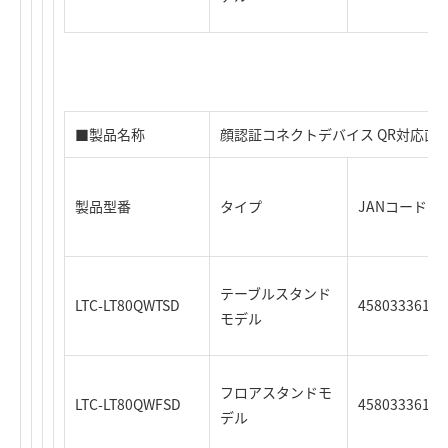
■製品名称
顔認証コネクトデバイス QR対応直
製品型番
タイプ
JANコード
テーブルスタンド
LTC-LT80QWTSD
45803336125
モデル
フロアスタンドモ
LTC-LT80QWFSD
45803336125
デル