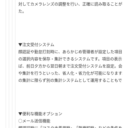
対してカメラレンズの調整を行い、正確に読み取ることがで
た。
▼注文受付システム
顔認証や勤怠打刻時に、あらかじめ管理者が設定した項目を
の選択内容を保存・集計できるシステムです。項目の表示さ
ば、前日夕方から翌日朝まで注文受付システムを設定。会社
や集計を行うといった、省人化・省力化が可能になります。
の集計に限らず別の集計システムとして運用することもでき
▼便利な機能オプション
○メール送信機能
顔認証時に「マスク未着用時」「熱検知時」などの条件を指