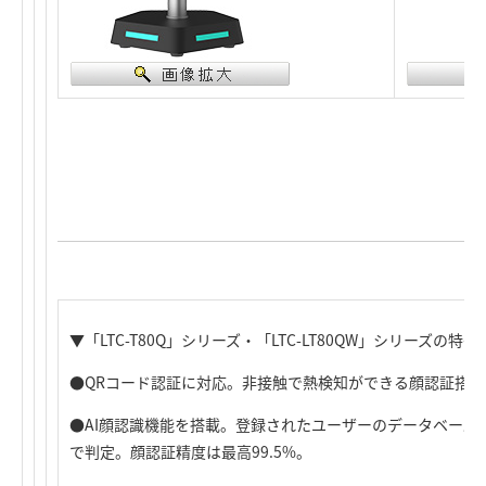
▼「LTC-T80Q」シリーズ・「LTC-LT80QW」シリーズの特長
●QRコード認証に対応。非接触で熱検知ができる顔認証搭
●AI顔認識機能を搭載。登録されたユーザーのデータベースを
で判定。顔認証精度は最高99.5%。