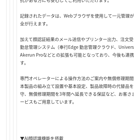
抗がある方にも安心してご利用いただけます。
記録されたデータは、Webブラウザを使用して一元管理がで
全が行えます。
加えて顔認証結果のメール送信やプリンター出力、注文受付
勤怠管理システム（奉行Edge 勤怠管理クラウド、Univers
Akerun Proなどとの拡張も可能となっており、今後も連
す。
専門オペレーターによる操作方法のご案内や無償修理期間1
本製品の組み立て設置や基本設定、製品故障時の代替品を修
守、無償修理期間を3年間へ延長できる保証など、お客さま
ービスもご用意しています。
▼AI顔認識機能を搭載