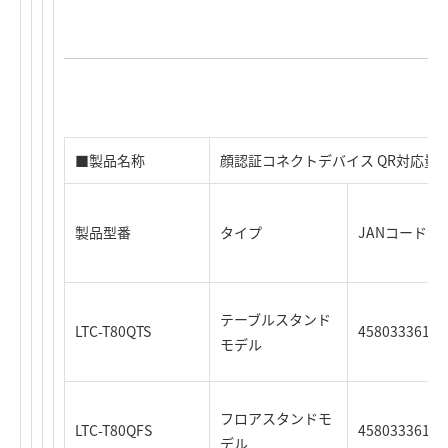
■製品名称
顔認証コネクトデバイス QR対応量
製品型番
タイプ
JANコード
テーブルスタンド
LTC-T80QTS
45803336125
モデル
フロアスタンドモ
LTC-T80QFS
45803336125
デル