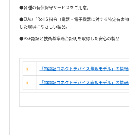
●各種の有償保守サービスをご用意。
●EUの「RoHS 指令（電器・電子機器に対する特定有害物
した環境にやさしい製品。
●PSE認証と技術基準適合証明を取得した安心の製品
「顔認証コネクトデバイス量販モデル」の情報は
「顔認証コネクトデバイス直販モデル」の情報は