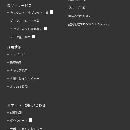
製品・サービス
グループ企業
カスタムPC／タブレット事業
環境への取り組み
データストレージ事業
品質管理マネジメントシステム
インターネット通販事業
データ復旧事業
採用情報
メッセージ
新卒採用
キャリア採用
先輩社員インタビュー
よくある質問
サポート・お問い合わせ
対応情報
ダウンロード
サポートからのお知らせ