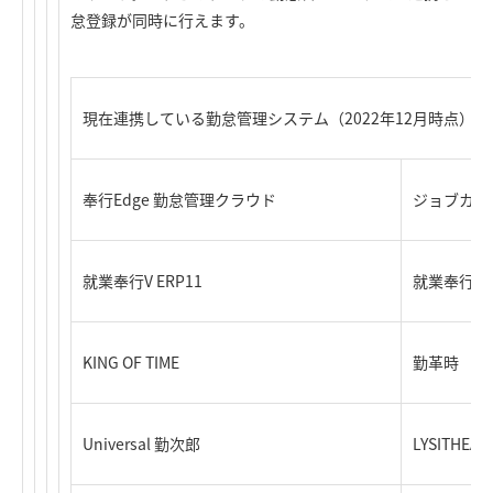
怠登録が同時に行えます。
現在連携している勤怠管理システム（2022年12月時点）
奉行Edge 勤怠管理クラウド
ジョブカン
就業奉行V ERP11
就業奉行 i1
KING OF TIME
勤革時
Universal 勤次郎
LYSITHEA