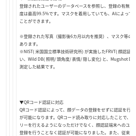
登録されたユーザーのデータベースを参照し、登録の有無を最
度は最高99.5%です。マスクを着用していても、AIによっ
ことができます。
※登録された写真（撮影後6カ月以内を推奨）、マスク等の
あります。
※NIST( 米国国立標準技術研究所) が実施したFRVT( 顔認
い、Wild DB( 照明/ 頭角度/ 表情/ 隠し変化) と、Mugshot D
測定した結果です。
▼QRコード認証に対応
QRコード認証によって、顔データの登録をせずに認証を行
が可能になります。QRコード読み取りに対応したことで、顔
リーを行えるようになっただけでなく、顔認証端末へのユー
登録を行うことなく認証が可能になりました。また、従来で