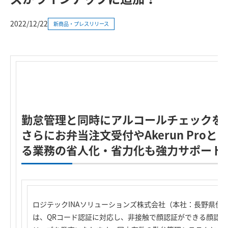
2022/12/22
新商品・プレスリリース
勤怠管理と同時にアルコールチェックを
さらにお弁当注文受付やAkerun Pro
る業務の省人化・省力化も強力サポート
ロジテックINAソリューションズ株式会社（本社：長野県伊
は、QRコード認証に対応し、非接触で顔認証ができる顔認証コネ