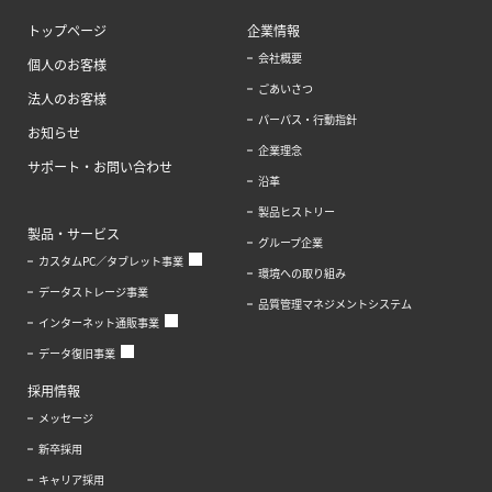
トップページ
企業情報
会社概要
個人のお客様
ごあいさつ
法人のお客様
パーパス・行動指針
お知らせ
企業理念
サポート・お問い合わせ
沿革
製品ヒストリー
製品・サービス
グループ企業
カスタムPC／タブレット事業
環境への取り組み
データストレージ事業
品質管理マネジメントシステム
インターネット通販事業
データ復旧事業
採用情報
メッセージ
新卒採用
キャリア採用