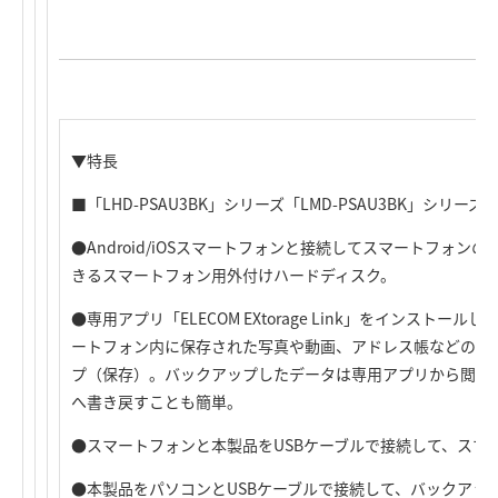
▼特長
■「LHD-PSAU3BK」シリーズ「LMD-PSAU3BK」シリーズ
●Android/iOSスマートフォンと接続してスマートフォ
きるスマートフォン用外付けハードディスク。
●専用アプリ「ELECOM EXtorage Link」をインスト
ートフォン内に保存された写真や動画、アドレス帳などのデ
プ（保存）。バックアップしたデータは専用アプリから閲覧
へ書き戻すことも簡単。
●スマートフォンと本製品をUSBケーブルで接続して、スマ
●本製品をパソコンとUSBケーブルで接続して、バックアッ