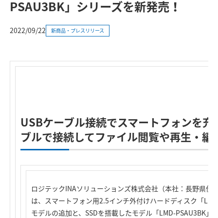
PSAU3BK」シリーズを新発売！
2022/09/22
新商品・プレスリリース
USBケーブル接続でスマートフォンを充
ブルで接続してファイル閲覧や再生・編
ロジテックINAソリューションズ株式会社（本社：長野県伊
は、スマートフォン用2.5インチ外付けハードディスク「LHD-P
モデルの追加と、SSDを搭載したモデル「LMD-PSAU3BK