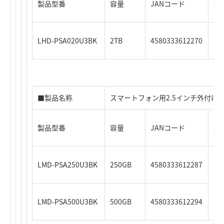
製品型番
容量
JANコード
標
LHD-PSA020U3BK
2TB
4580333612270
オ
■製品名称
スマートフォン用2.5インチ外付けS
製品型番
容量
JANコード
標
LMD-PSA250U3BK
250GB
4580333612287
オ
LMD-PSA500U3BK
500GB
4580333612294