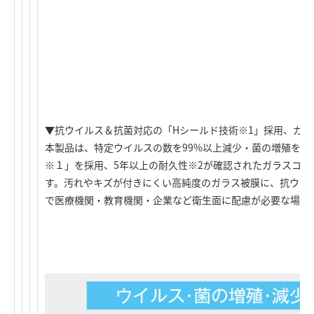
▼抗ウイルス＆抗菌対応の「Hシールド技術※1」採用、ガ
本製品は、特定ウイルスの数を99%以上減少・菌の増殖を9
※１」を採用、5年以上の耐久性※2が確認されたガラスコー
す。汚れやキズが付きにくい高純度のガラス被膜に、抗ウイ
で医療機関・教育機関・企業など衛生面に配慮が必要な場面