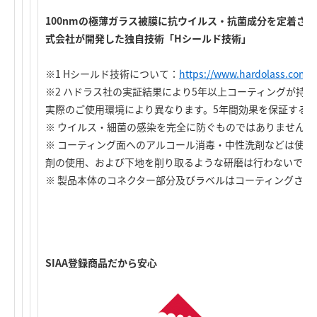
100nmの極薄ガラス被膜に抗ウイルス・抗菌成分を定着さ
式会社が開発した独自技術「Hシールド技術」
※1 Hシールド技術について：
https://www.hardolass.com/h
※2 ハドラス社の実証結果により5年以上コーティングが持
実際のご使用環境により異なります。5年間効果を保証する
※ ウイルス・細菌の感染を完全に防ぐものではありません。
※ コーティング面へのアルコール消毒・中性洗剤などは使
剤の使用、および下地を削り取るような研磨は行わないでく
※ 製品本体のコネクター部分及びラベルはコーティングされ
SIAA登録商品だから安心