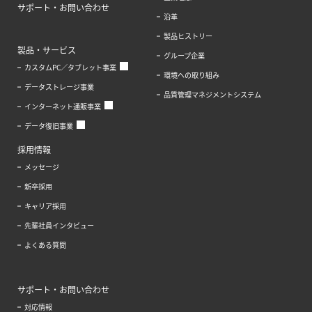
サポート・お問い合わせ
沿革
製品ヒストリー
製品・サービス
グループ企業
カスタムPC／タブレット事業
環境への取り組み
データストレージ事業
品質管理マネジメントシステム
インターネット通販事業
データ復旧事業
採用情報
メッセージ
新卒採用
キャリア採用
先輩社員インタビュー
よくある質問
サポート・お問い合わせ
対応情報