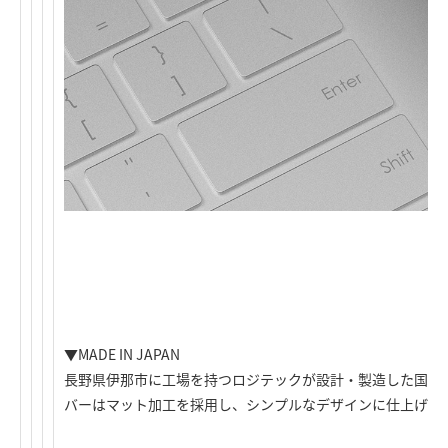
▼MADE IN JAPAN
長野県伊那市に工場を持つロジテックが設計・製造した国産外
バーはマット加工を採用し、シンプルなデザインに仕上げま