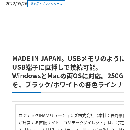
2022/05/26
新商品・プレスリリース
MADE IN JAPAN。USBメモリのよ
USB端子に直挿しで接続可能。
WindowsとMacの両OSに対応。250GB/
を、ブラック/ホワイトの各色ラインナッ
ロジテックINAソリューションズ株式会社（本社：長野県伊
が運営する直販サイト「ロジテックダイレクト」は、特定ウ
る「Hシールド技術」のガラスコーティングを施した、抗ウイル