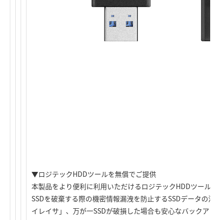
▼ロジテックHDDツールを無償でご提供
本製品をより便利に利用いただけるロジテックHDDツールを
SSDを破棄する際の機密情報漏洩を防止するSSDデータの消去ツ
イレイサ」、万が一SSDが破損した場合も安心なバックアッ