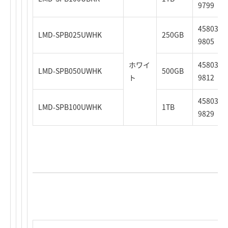
9799
4580333
LMD-SPB025UWHK
250GB
9805
ホワイ
4580333
LMD-SPB050UWHK
500GB
ト
9812
4580333
LMD-SPB100UWHK
1TB
9829