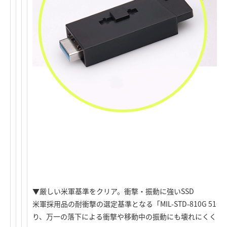
▼厳しい米軍基準をクリア。衝撃・振動に強いSSD
米軍採用品の耐衝撃の選定基準となる「MIL-STD-810G 516.7 
り、万一の落下による衝撃や移動中の振動にも壊れにくく、