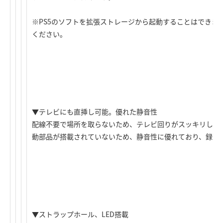
※PS5のソフトを拡張ストレージから起動することはできま
ください。
▼テレビにも直挿し可能。優れた静音性
配線不要で場所を取らないため、テレビ回りがスッキリします
動部品が搭載されていないため、静音性に優れており、録画
▼ストラップホール、LED搭載