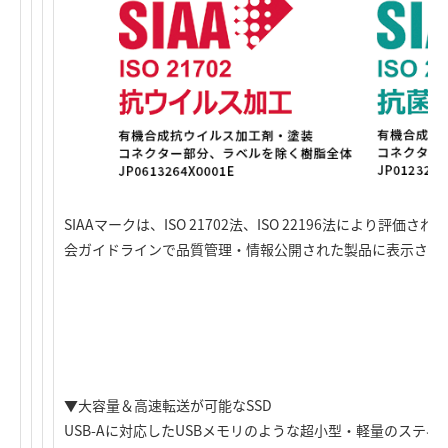
SIAAマークは、ISO 21702法、ISO 22196法により評
会ガイドラインで品質管理・情報公開された製品に表示され
▼大容量＆高速転送が可能なSSD
USB-Aに対応したUSBメモリのような超小型・軽量のスティ