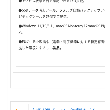
●アクセス状態を目で確認できるLED搭載。
●SSDデータ消去ツール、フォルダ自動バックアップツー
ジテックツールを無償でご提供。
●Windows 11/10/8.1、macOS Monterey 12/macOS Big Su
応。
●EUの「RoHS 指令（電器・電子機器に対する特定有害物
拠した環境にやさしい製品。
「LMD-SPBU-K」シリーズの情報はこちら