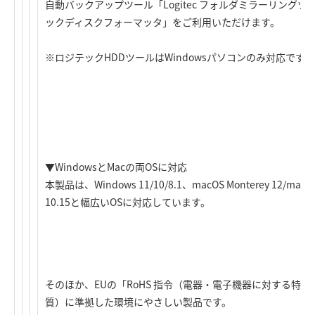
自動バックアップツール「Logitec フォルダミラーリング
ックディスクフォーマッタ」をご利用いただけます。
※ロジテックHDDツールはWindowsパソコンのみ対応です。
▼WindowsとMacの両OSに対応
本製品は、Windows 11/10/8.1、macOS Monterey 12/macOS B
10.15と幅広いOSに対応しています。
そのほか、EUの「RoHS 指令（電器・電子機器に対する特定
質）に準拠した環境にやさしい製品です。