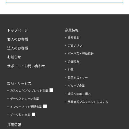
トップページ
企業情報
会社概要
個人のお客様
ごあいさつ
法人のお客様
パーパス・行動指針
お知らせ
企業理念
サポート・お問い合わせ
沿革
製品ヒストリー
製品・サービス
グループ企業
カスタムPC／タブレット事業
環境への取り組み
データストレージ事業
品質管理マネジメントシステム
インターネット通販事業
データ復旧事業
採用情報