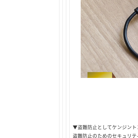
▼盗難防止としてケンジント
盗難防止のためのセキュリテ