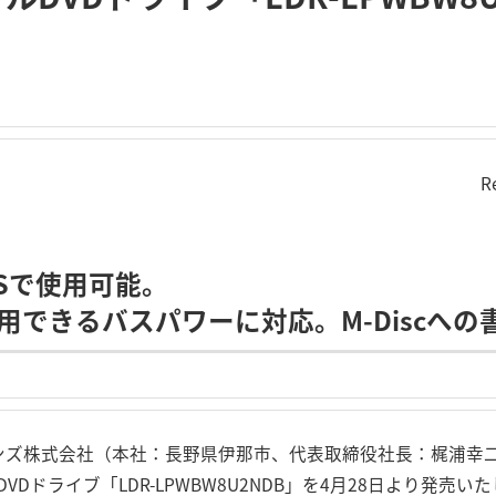
R
両OSで使用可能。
利用できるバスパワーに対応。M-Discへ
ンズ株式会社（本社：長野県伊那市、代表取締役社長：梶浦幸二）
Dドライブ「LDR-LPWBW8U2NDB」を4月28日より発売い