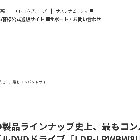
情報
エレコムグループ
サステナビリティ
お客様
公式通販サイト
サポート・お問い合わせ
史上、最もコンパクトサイ...
D製品ラインナップ史上、最もコ
DVDドライブ「LDR-LPWBW8