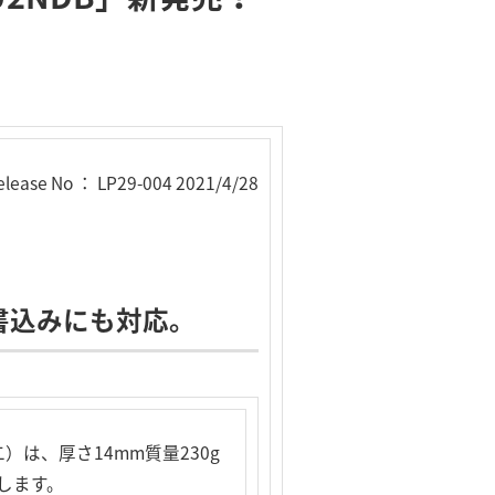
elease No ： LP29-004 2021/4/28
の書込みにも対応。
は、厚さ14mm質量230g
たします。