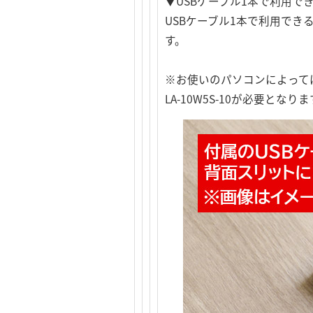
▼USBケーブル1本で利用で
USBケーブル1本で利用で
す。
※お使いのパソコンによって
LA-10W5S-10が必要となり