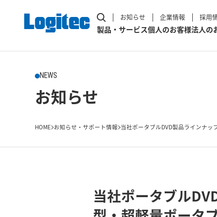
お知らせ
企業情報
採用
製品・サービス
個人のお客様
法人の
NEWS
お知らせ
HOME
お知らせ・サポート情報
当社ポータブルDVD製品ラインナップ
当社ポータブルDV
型・超軽量ポータブル