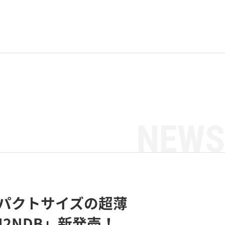
NEWS
ンパクトサイズの超薄
U2NDB」新発売！