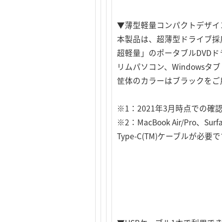
▼薄型軽量コンパクトデザイ
本製品は、超薄型ドライブ採用
超軽量」のポータブルDVDドラ
リムパソコン、Windows
筐体のカラーはブラックをご
※1：2021年3月時点での
※2：MacBook Air/Pro、
Type-C(TM)ケーブルが必要