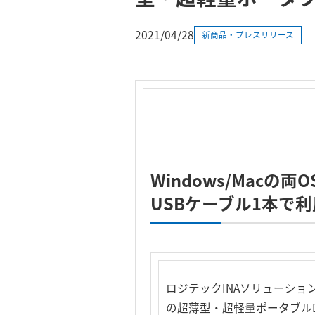
2021/04/28
新商品・プレスリリース
Windows/Macの
USBケーブル1本で
ロジテックINAソリューショ
の超薄型・超軽量ポータブルDV