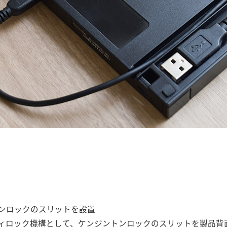
ンロックのスリットを設置
ィロック機構として、ケンジントンロックのスリットを製品背