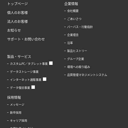
トップページ
企業情報
会社概要
個人のお客様
ごあいさつ
法人のお客様
パーパス・行動指針
お知らせ
企業理念
サポート・お問い合わせ
沿革
製品ヒストリー
製品・サービス
グループ企業
カスタムPC／タブレット事業
環境への取り組み
データストレージ事業
品質管理マネジメントシステム
インターネット通販事業
データ復旧事業
採用情報
メッセージ
新卒採用
キャリア採用