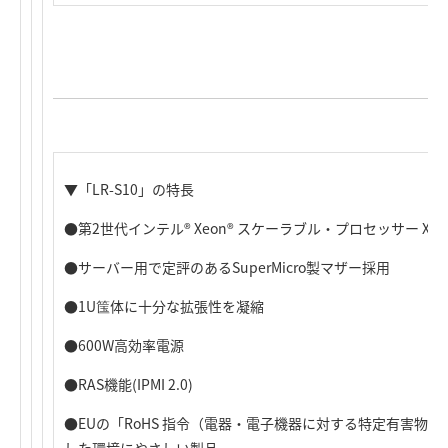
▼「LR-S10」の特長
●第2世代インテル® Xeon® スケーラブル・プロセッサー Xeon® S
●サーバー用で定評のあるSuperMicro製マザー採用
●1U筺体に十分な拡張性を凝縮
●600W高効率電源
●RAS機能(IPMI 2.0)
●EUの「RoHS 指令（電器・電子機器に対する特定有害物