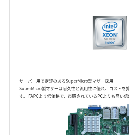
サーバー用で定評のあるSuperMicro製マザー採用
SuperMicro製マザーは耐久性と汎用性に優れ、コストを
す。 FAPCより低価格で、市販されているPCよりも高い信頼