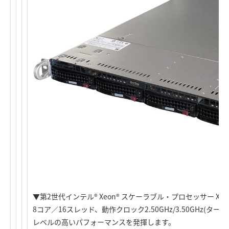
▼第2世代インテル® Xeon® スケーラブル・プロセッサー XeonR 
8コア／16スレッド、動作クロック2.50GHz/3.50GHz(
レベルの高いパフォーマンスを発揮します。